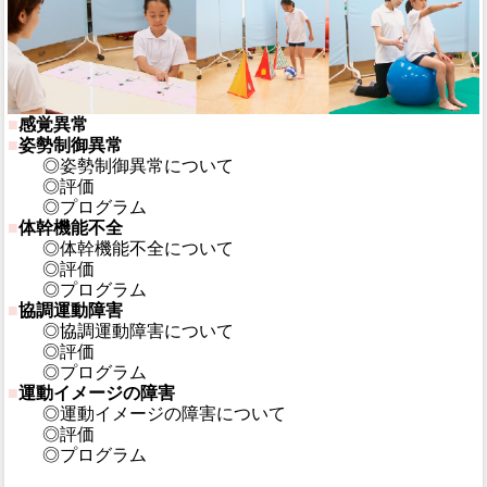
■
感覚異常
■
姿勢制御異常
◎姿勢制御異常について
◎評価
◎プログラム
■
体幹機能不全
◎体幹機能不全について
◎評価
◎プログラム
■
協調運動障害
◎協調運動障害について
◎評価
◎プログラム
■
運動イメージの障害
◎運動イメージの障害について
◎評価
◎プログラム