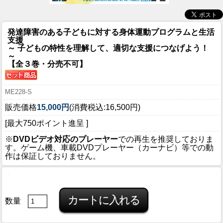
発達障害のある子どもに対する身体運動プログラムと生活
支援
～ 子どもの特性を理解して、適切な支援につなげよう！
～
【全３巻・分売不可】
ME228-S
販売価格
15,000円
(消費税込:16,500円)
[最大750ポイント進呈 ]
※
DVDビデオ対応のプレーヤー
での再生を推奨しておりま
す。ゲーム機、車載DVDプレーヤー（カーナビ）等での動
作は保証しておりません。
数量