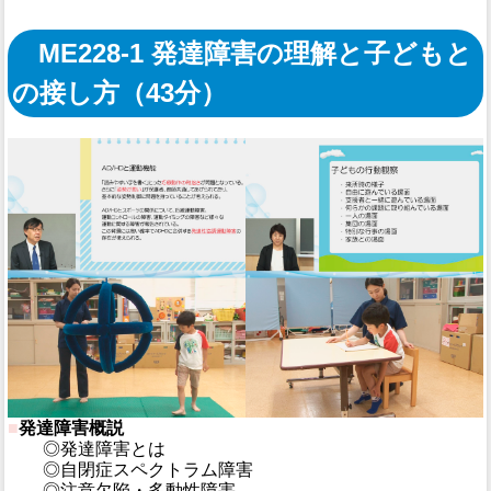
ME228-1 発達障害の理解と子どもと
の接し方（43分）
■
発達障害概説
◎発達障害とは
◎自閉症スペクトラム障害
◎注意欠陥・多動性障害