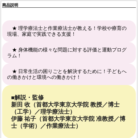
商品説明
★ 理学療法士と作業療法士が教える！学校や療育の
現場、家庭で実践できる支援！
★ 身体機能の様々な問題に対する評価と運動プログ
ラム！
★ 日常生活の困りごとを解決するために！子どもへ
の働きかけと環境への働きかけ！
■解説・監修
新田 收（首都大学東京大学院 教授／博士
（工学）／理学療法士）
伊藤 祐子（首都大学東京大学院 准教授／博
士（学術）／作業療法士）