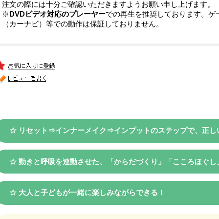
注文の際には十分ご確認いただきますようお願い申し上げます。
※
DVDビデオ対応のプレーヤー
での再生を推奨しております。ゲ
（カーナビ）等での動作は保証しておりません。
☆ リセット⇒インナーメイク⇒インプットのステップで、正し
☆ 動きと呼吸を連動させた、「からだづくり」「こころほぐし
☆ 大人と子どもが一緒に楽しみながらできる！