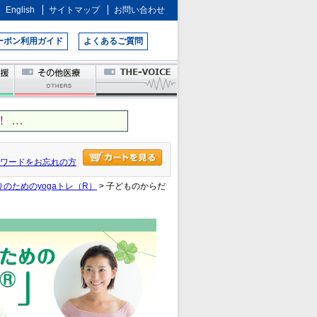
English
サイトマップ
お問い合わせ
ーポン利用ガイド
よくあるご質問
 …
ワードをお忘れの方
のためのyogaトレ（R）
> 子どものからだ