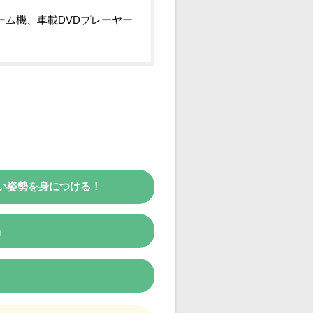
ーム機、車載DVDプレーヤー
い姿勢を身につける！
」