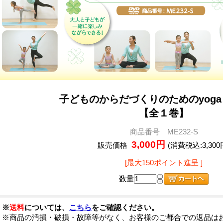
子どものからだづくりのためのyoga
【全１巻】
商品番号 ME232-S
3,000円
販売価格
(消費税込:3,300
[最大150ポイント進呈 ]
数量
※
送料
については、
こちら
をご確認ください。
※商品の汚損・破損・故障等がなく、お客様のご都合での返品は