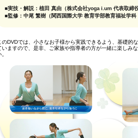
■実技・解説：植田 真由（株式会社yoga i.um 代表取締
■監修：中尾 繁樹（関西国際大学 教育学部教育福祉学科
このDVDでは、小さなお子様から実践できるよう、基礎的
ていますので、是非、ご家族や指導者の方が一緒に楽しみな
い。