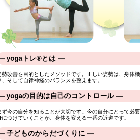
― yogaトレ®とは ―
姿勢改善を目的としたメソッドです。正しい姿勢は、身体機
り、そして自律神経のバランスを整えます。
― yogaの目的は自己のコントロール ―
まず今の自分を知ることが大切です。今の自分にとって必要
身につけていくことが、身体を変える一番の近道です。
― 子どものからだづくりに ―