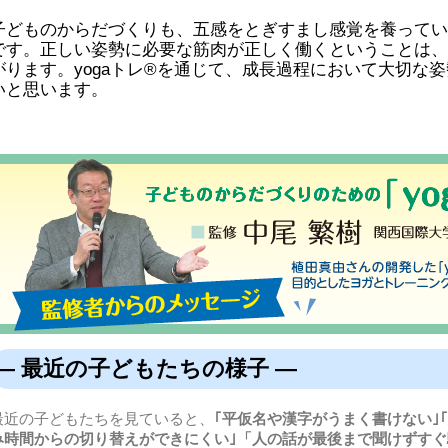
子どものからだづくりも、五感をとぎすまし感覚を養ってい
です。正しい姿勢に必要な筋肉が正しく働くということは、
がります。yogaトレ®を通じて、成長過程において大切な
いと思います。
― 最近の子どもたちの様子 ―
最近の子どもたちを見ていると、
｢平仮名や漢字がうまく書けない｣
み時間からの切り替えができにくい｣「人の話が最後まで聞けずすぐ