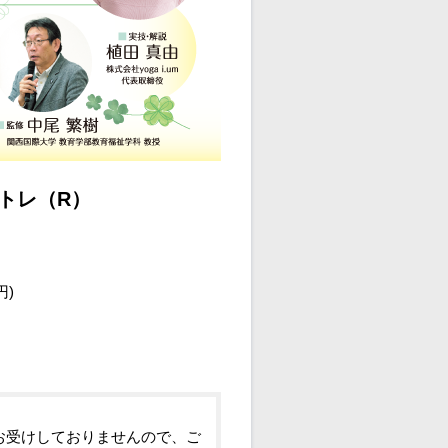
トレ（R）
円)
お受けしておりませんので、ご