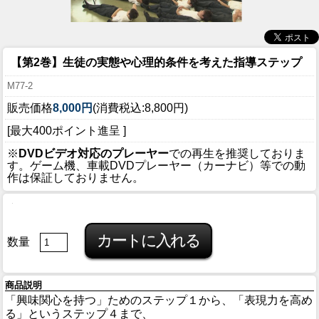
【第2巻】生徒の実態や心理的条件を考えた指導ステップ
M77-2
販売価格
8,000円
(消費税込:8,800円)
[最大400ポイント進呈 ]
※
DVDビデオ対応のプレーヤー
での再生を推奨しておりま
す。ゲーム機、車載DVDプレーヤー（カーナビ）等での動
作は保証しておりません。
数量
商品説明
「興味関心を持つ」ためのステップ１から、「表現力を高め
る」というステップ４まで、