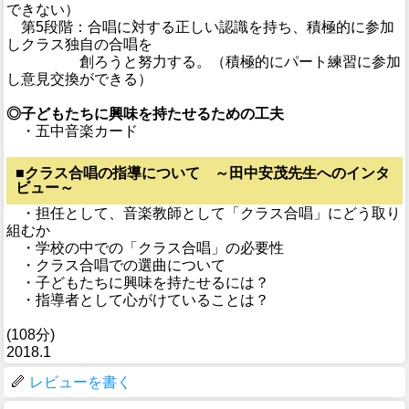
できない）
第5段階：合唱に対する正しい認識を持ち、積極的に参加
しクラス独自の合唱を
創ろうと努力する。（積極的にパート練習に参加
し意見交換ができる）
◎子どもたちに興味を持たせるための工夫
・五中音楽カード
■クラス合唱の指導について ～田中安茂先生へのインタ
ビュー～
・担任として、音楽教師として「クラス合唱」にどう取り
組むか
・学校の中での「クラス合唱」の必要性
・クラス合唱での選曲について
・子どもたちに興味を持たせるには？
・指導者として心がけていることは？
(108分)
2018.1
レビューを書く