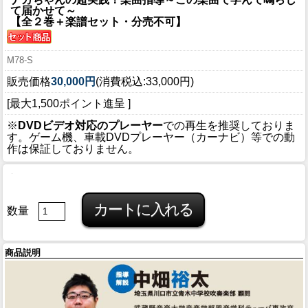
て届かせて～
【全２巻＋楽譜セット・分売不可】
M78-S
販売価格
30,000円
(消費税込:33,000円)
[最大1,500ポイント進呈 ]
※
DVDビデオ対応のプレーヤー
での再生を推奨しておりま
す。ゲーム機、車載DVDプレーヤー（カーナビ）等での動
作は保証しておりません。
数量
商品説明