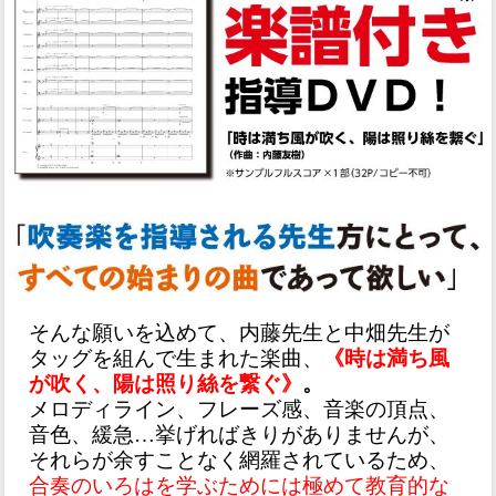
そんな願いを込めて、内藤先生と中畑先生が
タッグを組んで生まれた楽曲、
《時は満ち風
が吹く、陽は照り絲を繋ぐ》
。
メロディライン、フレーズ感、音楽の頂点、
音色、緩急…挙げればきりがありませんが、
それらが余すことなく網羅されているため、
合奏のいろはを学ぶためには極めて教育的な