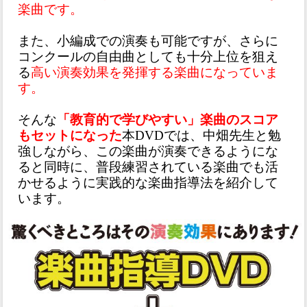
楽曲です。
また、小編成での演奏も可能ですが、さらに
コンクールの自由曲としても十分上位を狙え
る
高い演奏効果を発揮する楽曲になっていま
す。
そんな
「教育的で学びやすい」楽曲のスコア
もセットになった
本DVDでは、中畑先生と勉
強しながら、この楽曲が演奏できるようにな
ると同時に、普段練習されている楽曲でも活
かせるように実践的な楽曲指導法を紹介して
います。