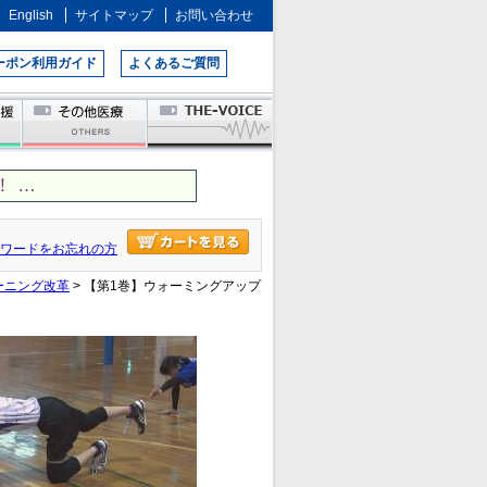
English
サイトマップ
お問い合わせ
ーポン利用ガイド
よくあるご質問
 …
ワードをお忘れの方
ーニング改革
> 【第1巻】ウォーミングアップ