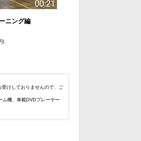
ーニング編
円)
お受けしておりませんので、ご
ーム機、車載DVDプレーヤー