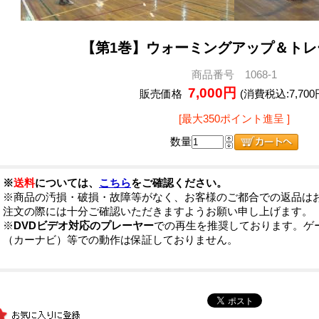
【第1巻】ウォーミングアップ＆トレ
商品番号 1068-1
7,000円
販売価格
(消費税込:7,700
[最大350ポイント進呈 ]
数量
※
送料
については、
こちら
をご確認ください。
※商品の汚損・破損・故障等がなく、お客様のご都合での返品は
注文の際には十分ご確認いただきますようお願い申し上げます。
※
DVDビデオ対応のプレーヤー
での再生を推奨しております。ゲ
（カーナビ）等での動作は保証しておりません。