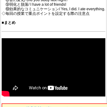
⑨弱化と脱落/ I have a lot of friends!
⑩効果的なコミュニケーション/ Yes, I did. I ate everything.
◇毎回の授業で重点ポイントを設定する際の注意点
■まとめ