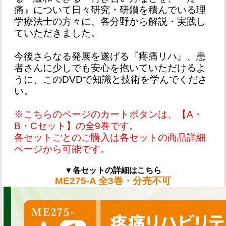
痛』について日々研究・研鑚を積んでいる理
学療法士の方々に、各分野から解説・実践し
ていただきました。
今後さらなる発展を遂げる『疼痛リハ』、患
者さんに少しでも安心を抱いていただけるよ
うに、このDVDで知識と技術を学んでくださ
い。
※こちらのページのカートボタンは、【A・
B・Cセット】の全9巻です。
各セットごとのご購入は各セットの商品詳細
ページから可能です。
▼各セットの詳細はこちら
ME275-A 全3巻・分売不可