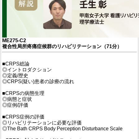
ME275-C2
複合性局所疼痛症候群のリハビリテーション（71分）
■CRPS総論
◎イントロダクション
◎定義/歴史
◎CRPS(疑い)患者の診療の流れ
■CRPSの病態生理
◎病態と症状
◎症例/評価
■CRPS症例の評価
◎リハビリテーションに必要な評価
◎The Bath CRPS Body Perception Disturbance Scale