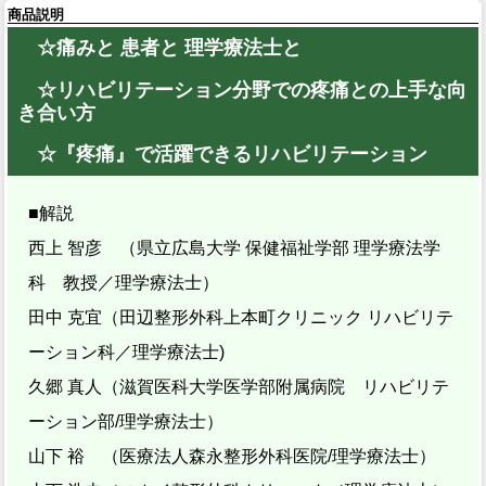
商品説明
☆痛みと 患者と 理学療法士と
☆リハビリテーション分野での疼痛との上手な向
き合い方
☆『疼痛』で活躍できるリハビリテーション
■解説
西上 智彦 （県立広島大学 保健福祉学部 理学療法学
科 教授／理学療法士）
田中 克宜（田辺整形外科上本町クリニック リハビリテ
ーション科／理学療法士)
久郷 真人（滋賀医科大学医学部附属病院 リハビリテ
ーション部/理学療法士）
山下 裕 （医療法人森永整形外科医院/理学療法士）