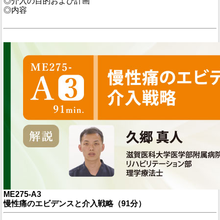
◎介入の目的および計画
◎内容
ME275-A3
慢性痛のエビデンスと介入戦略（91分）