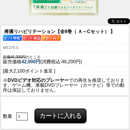
疼痛リハビリテーション【全9巻（ Ａ～Cセット） 】
ME275-S
定価45,000円
のところ
販売価格
42,000円
(消費税込:46,200円)
[最大2,100ポイント進呈 ]
※
DVDビデオ対応のプレーヤー
での再生を推奨しておりま
す。ゲーム機、車載DVDプレーヤー（カーナビ）等での動
作は保証しておりません。
数量