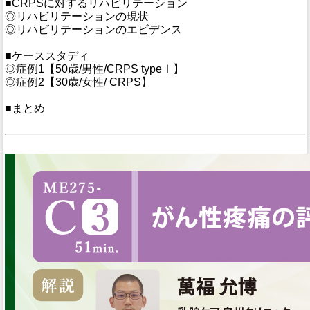
■CRPSに対するリハビリテーション
◎リハビリテーションの現状
◎リハビリテーションのエビデンス
■ケーススタディ
◎症例1【50歳/男性/CRPS typeⅠ】
◎症例2【30歳/女性/ CRPS】
■まとめ