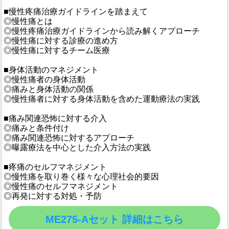
■慢性疼痛治療ガイドラインを踏まえて
◎慢性痛とは
◎慢性疼痛治療ガイドラインから読み解くアプローチ
◎慢性痛に対する診療の進め方
◎慢性痛に対するチーム医療
■身体活動のマネジメント
◎慢性痛者の身体活動
◎痛みと身体活動の関係
◎慢性痛者に対する身体活動を含めた運動療法の実践
■痛み関連恐怖に対する介入
◎痛みと条件付け
◎痛み関連恐怖に対するアプローチ
◎曝露療法を中心とした介入方法の実践
■疼痛のセルフマネジメント
◎慢性痛を取り巻く様々な心理社会的要因
◎慢性痛のセルフマネジメント
◎再発に対する対処・予防
ME275-Aセット 詳細はこちら