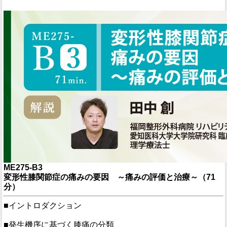
ME275-B3
変形性膝関節症の痛みの要因 ～痛みの評価と治療～（71
分）
■イントロダクション
■発生機序に基づく膝痛の分類