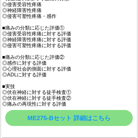
◎侵害受容性疼痛
◎神経障害性疼痛
◎侵害可塑性疼痛・感作
■痛みの分類に応じた評価①
◎侵害受容性疼痛に対する評価
◎神経障害性疼痛に対する評価
◎侵害可塑性疼痛に対する評価
■痛みの分類に応じた評価②
◎感作に対する評価
◎心理社会的側面に対する評価
◎ADLに対する評価
■実技
◎伏在神経に対する徒手検査①
◎伏在神経に対する徒手検査②
◎痛みの再現性に対する評価
ME275-Bセット 詳細はこちら