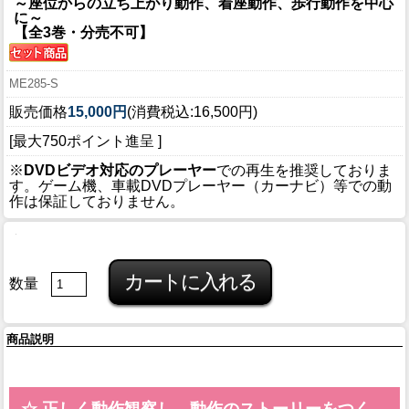
～座位からの立ち上がり動作、着座動作、歩行動作を中心
に～
【全3巻・分売不可】
ME285-S
販売価格
15,000円
(消費税込:16,500円)
[最大750ポイント進呈 ]
※
DVDビデオ対応のプレーヤー
での再生を推奨しておりま
す。ゲーム機、車載DVDプレーヤー（カーナビ）等での動
作は保証しておりません。
数量
商品説明
☆ 正しく動作観察し、動作のストーリーをつく