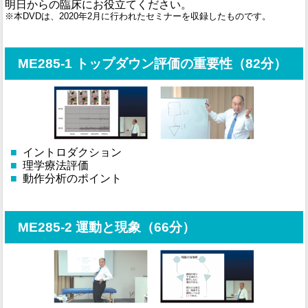
明日からの臨床にお役立てください。
※本DVDは、2020年2月に行われたセミナーを収録したものです。
ME285-1 トップダウン評価の重要性（82分）
■
イントロダクション
■
理学療法評価
■
動作分析のポイント
ME285-2 運動と現象（66分）