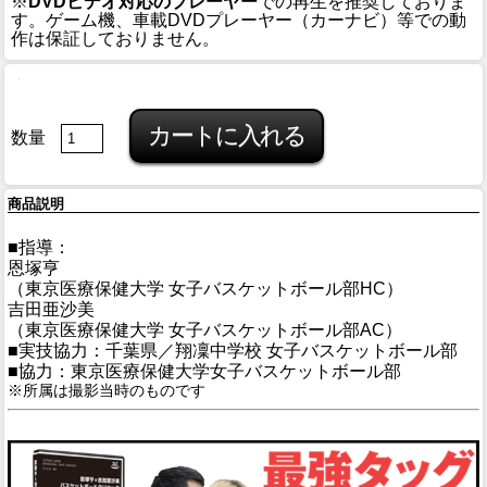
※
DVDビデオ対応のプレーヤー
での再生を推奨しておりま
す。ゲーム機、車載DVDプレーヤー（カーナビ）等での動
作は保証しておりません。
数量
商品説明
■指導：
恩塚亨
（東京医療保健大学 女子バスケットボール部HC）
吉田亜沙美
（東京医療保健大学 女子バスケットボール部AC）
■実技協力：千葉県／翔凜中学校 女子バスケットボール部
■協力：東京医療保健大学女子バスケットボール部
※所属は撮影当時のものです