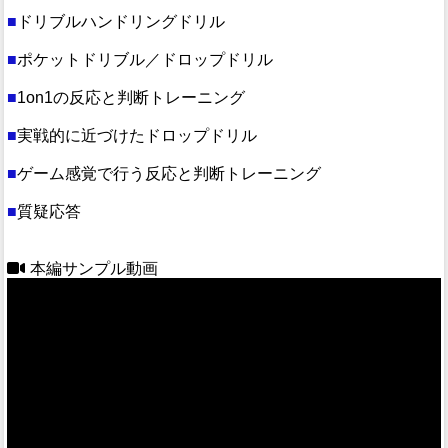
■
ドリブルハンドリングドリル
■
ポケットドリブル／ドロップドリル
■
1on1の反応と判断トレーニング
■
実戦的に近づけたドロップドリル
■
ゲーム感覚で行う反応と判断トレーニング
■
質疑応答
本編サンプル動画