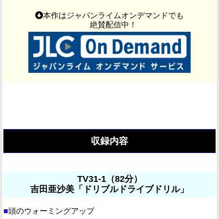
本作はジャパンライムオンデマンドでも
絶賛配信中！
収録内容
TV31-1（82分）
吉田亜沙美「ドリブルドライブドリル」
■
頭のウォーミングアップ