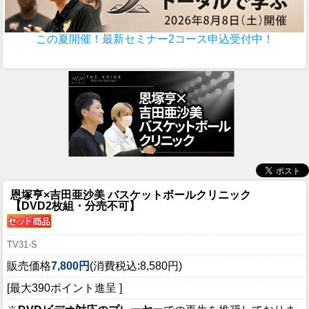
この夏開催！最新セミナー2コース申込受付中！
恩塚亨×吉田亜沙美 バスケットボールクリニック
【DVD2枚組・分売不可】
TV31-S
販売価格
7,800円
(消費税込:8,580円)
[最大390ポイント進呈 ]