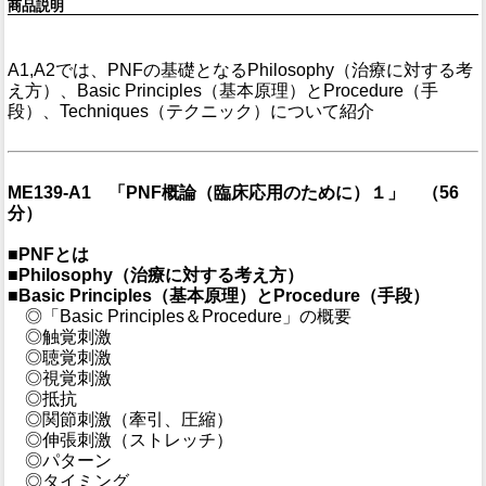
商品説明
A1,A2では、PNFの基礎となるPhilosophy（治療に対する考
え方）、Basic Principles（基本原理）とProcedure（手
段）、Techniques（テクニック）について紹介
ME139-A1 「PNF概論（臨床応用のために）１」 （56
分）
■PNFとは
■Philosophy（治療に対する考え方）
■Basic Principles（基本原理）とProcedure（手段）
◎「Basic Principles＆Procedure」の概要
◎触覚刺激
◎聴覚刺激
◎視覚刺激
◎抵抗
◎関節刺激（牽引、圧縮）
◎伸張刺激（ストレッチ）
◎パターン
◎タイミング