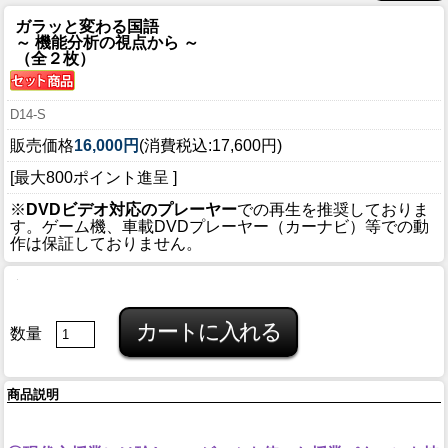
ガラッと変わる国語
～ 機能分析の視点から ～
（全２枚）
D14-S
販売価格
16,000円
(消費税込:17,600円)
[最大800ポイント進呈 ]
※
DVDビデオ対応のプレーヤー
での再生を推奨しておりま
す。ゲーム機、車載DVDプレーヤー（カーナビ）等での動
作は保証しておりません。
数量
商品説明