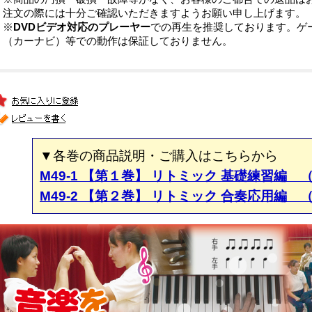
注文の際には十分ご確認いただきますようお願い申し上げます。
※
DVDビデオ対応のプレーヤー
での再生を推奨しております。ゲ
（カーナビ）等での動作は保証しておりません。
▼各巻の商品説明・ご購入はこちらから
M49-1 【第１巻】 リトミック 基礎練習編 （
M49-2 【第２巻】 リトミック 合奏応用編 （