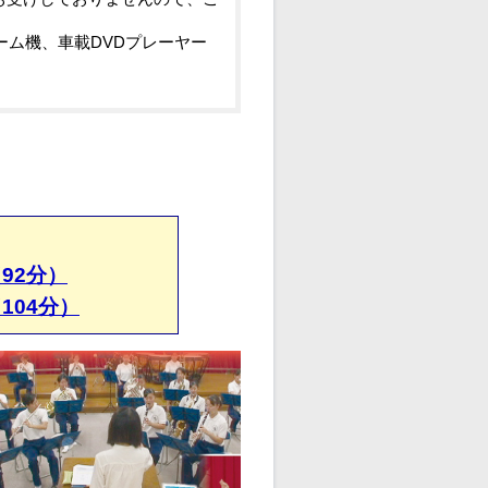
ーム機、車載DVDプレーヤー
92分）
104分）