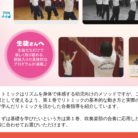
リトミックはリズムを身体で体感する幼児向けのメソッドですが、こ
習として使えるよう、第１巻でリトミックの基本的な動き方と実際
で学んだリトミックを活かした合奏指導を紹介しています。
まずは基礎を学びたいという方は第１巻、吹奏楽部の合奏に応用し
階に合わせてお選びいただけます。