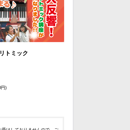
つリトミック
0円)
お受けしておりませんので、ご