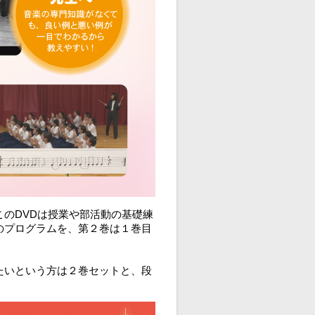
のDVDは授業や部活動の基礎練
のプログラムを、第２巻は１巻目
たいという方は２巻セットと、段