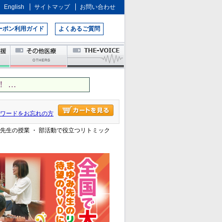
English
サイトマップ
お問い合わせ
ーポン利用ガイド
よくあるご質問
 …
ワードをお忘れの方
み先生の授業 ・ 部活動で役立つリトミック