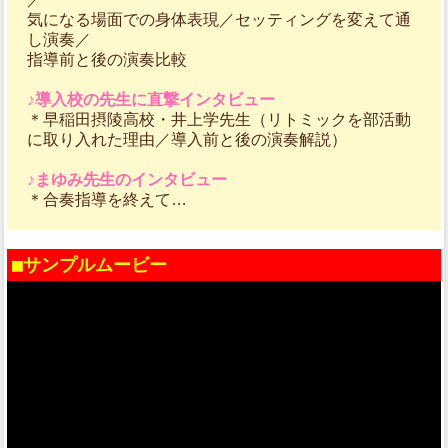
気になる場面での身体表現／セッティングを変えて通
し演奏／
指導前と後の演奏比較
♪導入校の先生に直撃インタビュー
＊早稲田摂陵高校・井上学先生（リトミックを部活動
に取り入れた理由／導入前と後の演奏解説）
♪まゆみ先生のインタビュー
＊合奏指導を終えて…
■サンプルムービー