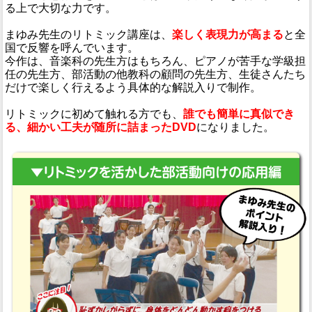
る上で大切な力です。
まゆみ先生のリトミック講座は、
楽しく表現力が高まる
と全
国で反響を呼んでいます。
今作は、音楽科の先生方はもちろん、ピアノが苦手な学級担
任の先生方、部活動の他教科の顧問の先生方、生徒さんたち
だけで楽しく行えるよう具体的な解説入りで制作。
リトミックに初めて触れる方でも、
誰でも簡単に真似でき
る、細かい工夫が随所に詰まったDVD
になりました。