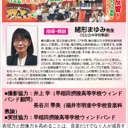
■撮影協力：井上 学（早稲田摂陵高等学校ウィンド
バンド顧問）
■撮影協力：
長谷川 季美（福井市明道中学校音楽科
教諭）
■実技協力：早稲田摂陵高等学校ウィンドバンド
表現力と想像力を高めることは、音楽だけでなく人が成長す