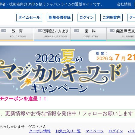
導者・技術者向けDVDを扱うジャパンライムの通販サイトです。
会社情報
タイムセール
新規会員登録
ログイン
ご利用案内
ク
FFクーポンを進呈！！
て、更新情報やお得な情報を発信中！フォローお願いします！
らっしゃいませ ゲストさん
クーポン情報
お気に入り一覧
マイページ
ログイン
パス