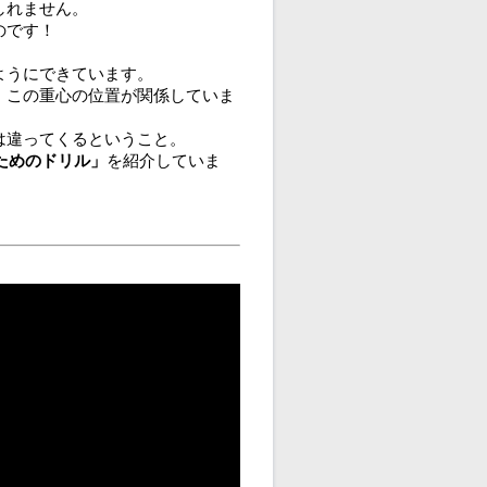
しれません。
のです！
ようにできています。
、この重心の位置が関係していま
は違ってくるということ。
ためのドリル」
を紹介していま