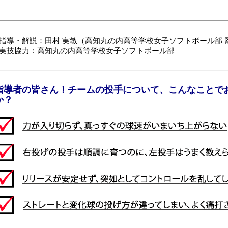
■指導・解説：田村 実敏（高知丸の内高等学校女子ソフトボール部 
■実技協力：高知丸の内高等学校女子ソフトボール部
指導者の皆さん！チームの投手について、こんなことで
か？