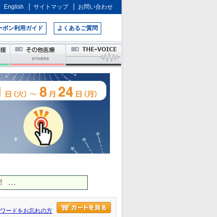
English
サイトマップ
お問い合わせ
ーポン利用ガイド
よくあるご質問
 …
ワードをお忘れの方