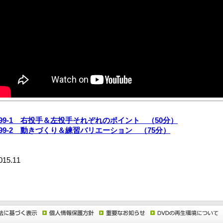
899-1 右投手＆左投手それぞれのポイント （50分）
899-2 動きづくり＆練習バリエーション （75分）
015.11