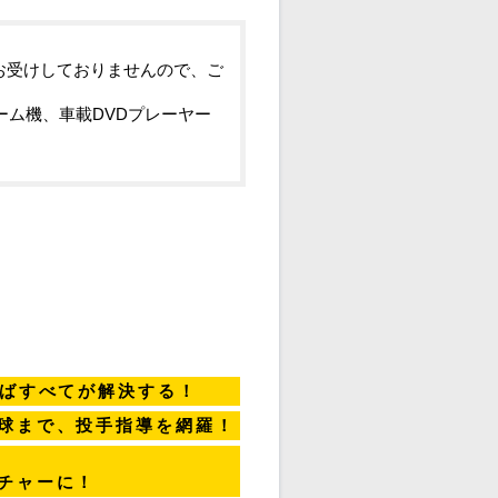
お受けしておりませんので、ご
ーム機、車載DVDプレーヤー
ばすべてが解決する！
球まで、投手指導を網羅！
チャーに！