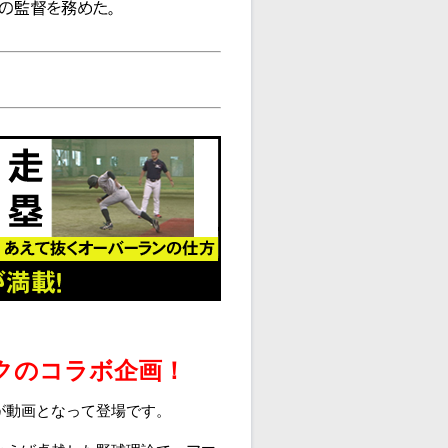
クのコラボ企画！
が動画となって登場です。