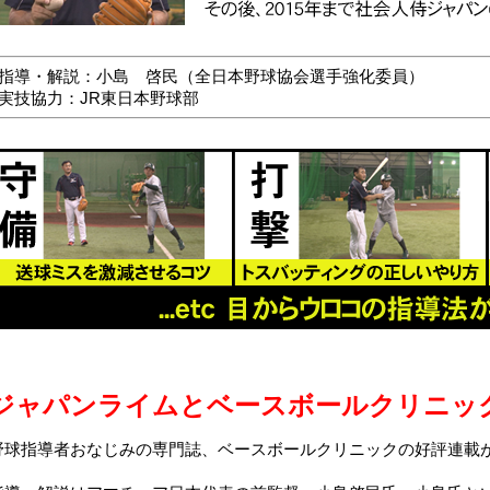
■指導・解説：小島 啓民（全日本野球協会選手強化委員）
■実技協力：JR東日本野球部
ジャパンライムとベースボールクリニッ
野球指導者おなじみの専門誌、ベースボールクリニックの好評連載