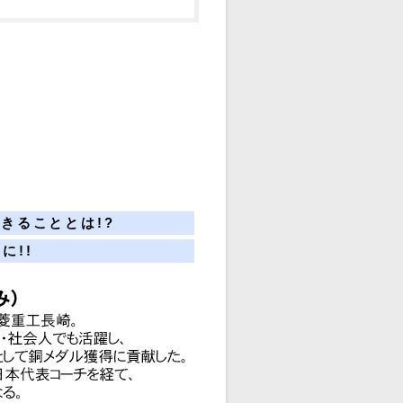
きることとは!?
に!!