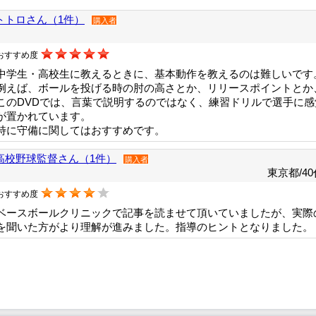
トトロさん（1件）
購入者
おすすめ度
中学生・高校生に教えるときに、基本動作を教えるのは難しいです
例えば、ボールを投げる時の肘の高さとか、リリースポイントとか
このDVDでは、言葉で説明するのではなく、練習ドリルで選手に
が置かれています。
特に守備に関してはおすすめです。
高校野球監督さん（1件）
購入者
東京都/40
おすすめ度
ベースボールクリニックで記事を読ませて頂いていましたが、実際
を聞いた方がより理解が進みました。指導のヒントとなりました。