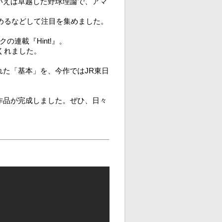
いえば卓越した野球理論で、アマ
務めるなどして注目を集めました。
連載『Hint!』。
くれました。
た「基本」を、今作ではJR東日
作品が完成しました。ぜひ、日々