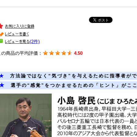
(2件)
この商品の平均評価：
4.50
★
方法論ではなく“気づき”を与えるために指導者がで
★
選手の“感覚”をつかませるための「ヒント」がここ