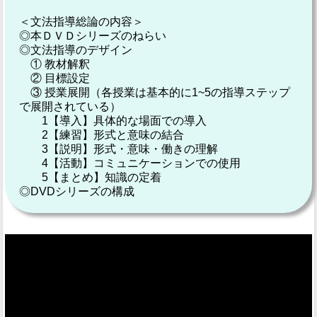
＜文法指導総論の内容＞
◎本ＤＶＤシリーズのねらい
◎文法指導のデザイン
① 教材解釈
② 目標設定
③ 授業展開（各授業は基本的に1~5の指導ステップ
で展開されている）
1【導入】具体的な場面での導入
2【練習】形式と意味の結合
3【説明】形式・意味・働きの理解
4【活動】コミュニケーションでの使用
5【まとめ】知識の定着
◎DVDシリーズの構成