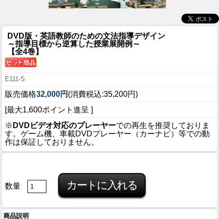
DVD版・英語教師のための文法指導デザイン
～指導目標から逆算した授業展開例～
【全4巻】
E111-S
販売価格
32,000円
(消費税込:35,200円)
[最大1,600ポイント進呈 ]
※
DVDビデオ対応のプレーヤー
での再生を推奨しておりま
す。ゲーム機、車載DVDプレーヤー（カーナビ）等での動
作は保証しておりません。
数量
商品説明