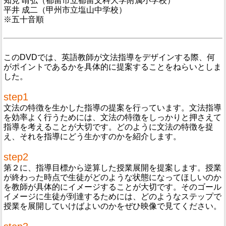
知見 晴弘（都留市立都留文科大学附属小学校）
平井 成二（甲州市立塩山中学校）
※五十音順
このDVDでは、英語教師が文法指導をデザインする際、何
がポイントであるかを具体的に提案することをねらいとしま
した。
step1
文法の特徴を生かした指導の提案を行っています。文法指導
を効率よく行うためには、文法の特徴をしっかりと押さえて
指導を考えることが大切です。どのように文法の特徴を捉
え、それを指導にどう生かすのかを紹介します。
step2
第２に、指導目標から逆算した授業展開を提案します。授業
が終わった時点で生徒がどのような状態になってほしいのか
を教師が具体的にイメージすることが大切です。そのゴール
イメージに生徒が到達するためには、どのようなステップで
授業を展開していけばよいのかをぜひ映像で見てください。