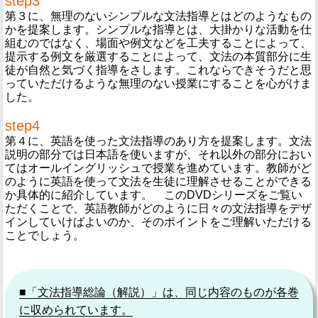
step3
第３に、無理のないシンプルな文法指導とはどのようなもの
かを提案します。シンプルな指導とは、大掛かりな活動を仕
組むのではなく、場面や例文などを工夫することによって、
提示する例文を厳選することによって、文法の本質部分に生
徒が自然と気づく指導をさします。これならできそうだと思
っていただけるような無理のない授業にすることを心がけま
した。
step4
第４に、英語を使った文法指導のあり方を提案します。文法
説明の部分では日本語を使いますが、それ以外の部分におい
てはオールイングリッシュで授業を進めています。教師がど
のように英語を使って文法を生徒に理解させることができる
か具体的に紹介しています。 このDVDシリーズをご覧い
ただくことで、英語教師がどのように日々の文法指導をデザ
インしていけばよいのか、そのポイントをご理解いただける
ことでしょう。
■「文法指導総論（解説）」は、同じ内容のものが各巻
に収められています。