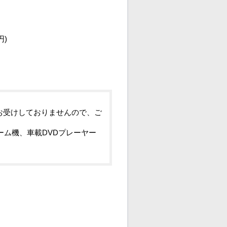
円)
お受けしておりませんので、ご
ーム機、車載DVDプレーヤー