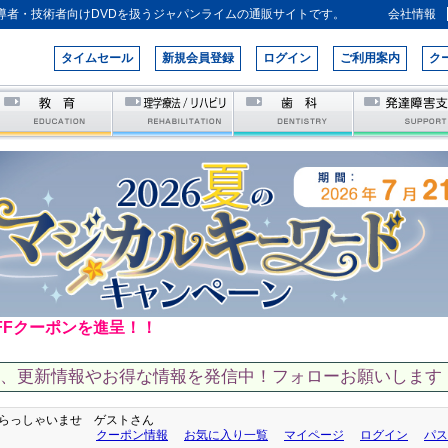
導者・技術者向けDVDを扱うジャパンライムの通販サイトです。
会社情報
タイムセール
新規会員登録
ログイン
ご利用案内
ク
FFクーポンを進呈！！
て、更新情報やお得な情報を発信中！フォローお願いします！
らっしゃいませ ゲストさん
クーポン情報
お気に入り一覧
マイページ
ログイン
パス