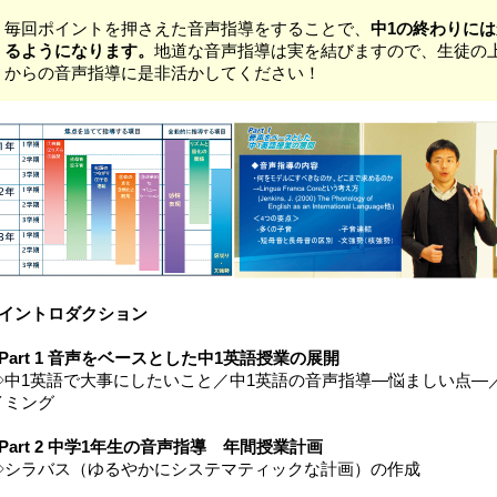
毎回ポイントを押さえた音声指導をすることで、
中1の終わりに
るようになります。
地道な音声指導は実を結びますので、生徒の
からの音声指導に是非活かしてください！
■イントロダクション
■Part 1 音声をベースとした中1英語授業の展開
◇中1英語で大事にしたいこと／中1英語の音声指導―悩ましい点―
イミング
■Part 2 中学1年生の音声指導 年間授業計画
◇シラバス（ゆるやかにシステマティックな計画）の作成