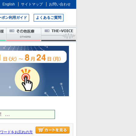
English
サイトマップ
お問い合わせ
ーポン利用ガイド
よくあるご質問
 …
ワードをお忘れの方