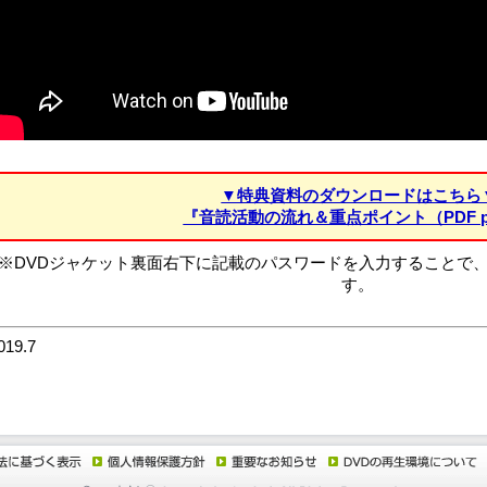
▼特典資料のダウンロードはこちら
『音読活動の流れ＆重点ポイント（PDF p
※DVDジャケット裏面右下に記載のパスワードを入力することで
す。
019.7