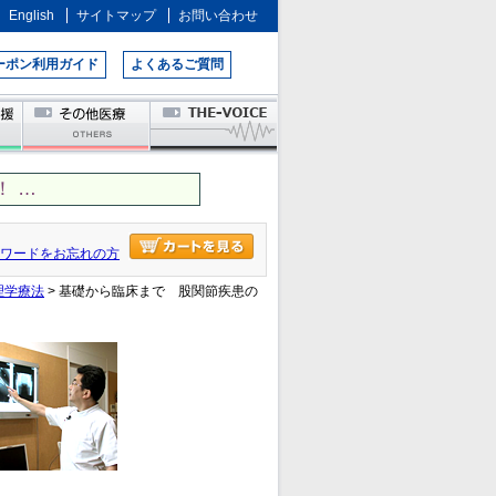
English
サイトマップ
お問い合わせ
ーポン利用ガイド
よくあるご質問
 …
ワードをお忘れの方
理学療法
> 基礎から臨床まで 股関節疾患の