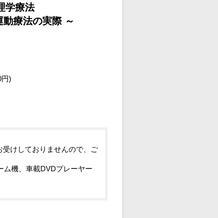
理学療法
運動療法の実際 ～
0円)
お受けしておりませんので、ご
ーム機、車載DVDプレーヤー