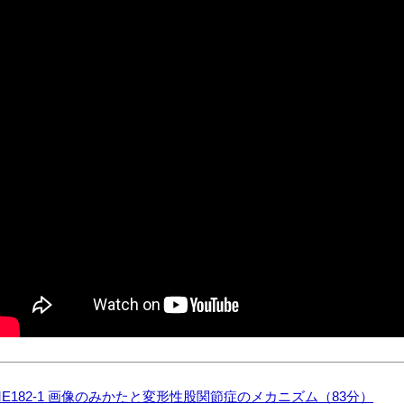
ME182-1 画像のみかたと変形性股関節症のメカニズム（83分）