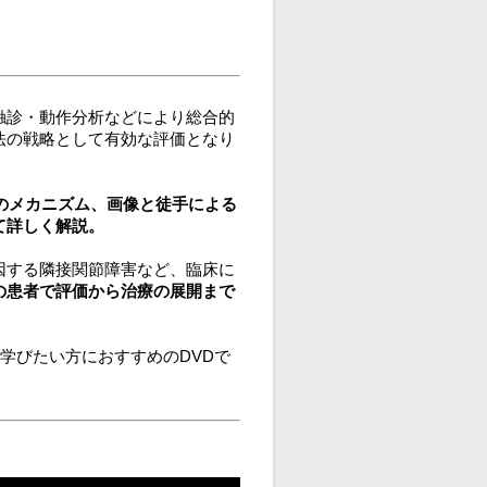
触診・動作分析などにより総合的
法の戦略として有効な評価となり
のメカニズム、画像と徒手による
て詳しく解説。
因する隣接関節障害など、臨床に
の患者で評価から治療の展開まで
学びたい方におすすめのDVDで