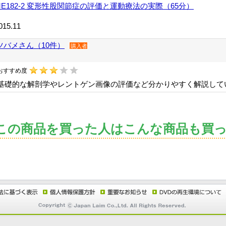
ME182-2 変形性股関節症の評価と運動療法の実際（65分）
015.11
ツバメさん（10件）
購入者
おすすめ度
基礎的な解剖学やレントゲン画像の評価など分かりやすく解説して
この商品を買った人はこんな商品も買