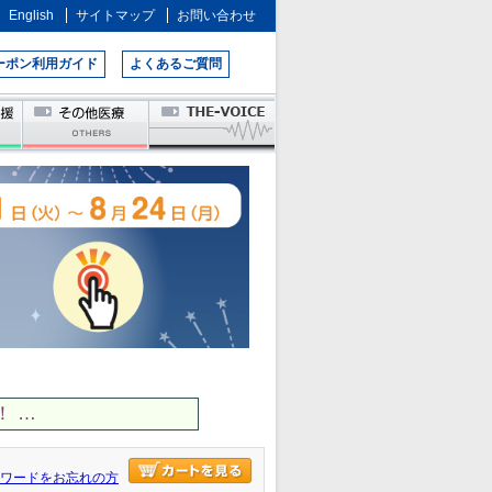
English
サイトマップ
お問い合わせ
ーポン利用ガイド
よくあるご質問
 …
ワードをお忘れの方