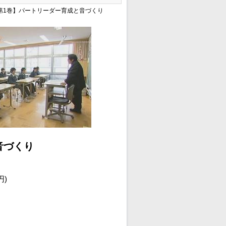
【第1巻】パートリーダー育成と音づくり
音づくり
円)