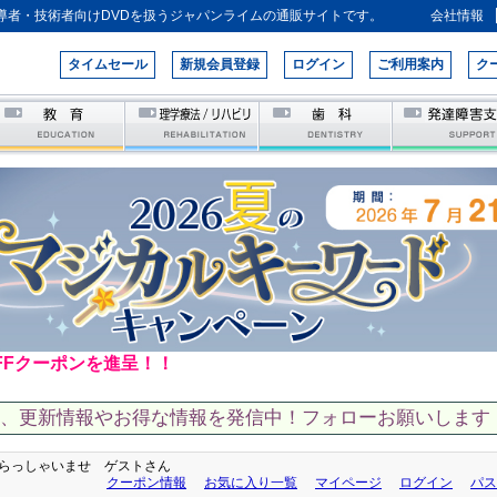
導者・技術者向けDVDを扱うジャパンライムの通販サイトです。
会社情報
タイムセール
新規会員登録
ログイン
ご利用案内
ク
FFクーポンを進呈！！
て、更新情報やお得な情報を発信中！フォローお願いします！
らっしゃいませ ゲストさん
クーポン情報
お気に入り一覧
マイページ
ログイン
パス