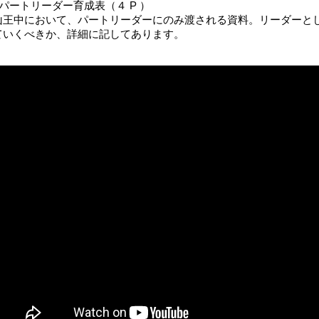
●パートリーダー育成表（４ P ）
山王中において、パートリーダーにのみ渡される資料。リーダーと
ていくべきか、詳細に記してあります。