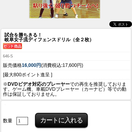
試合を勝ちきる！
岐阜女子流ディフェンスドリル（全２枚）
646-S
販売価格
16,000円
(消費税込:17,600円)
[最大800ポイント進呈 ]
※
DVDビデオ対応のプレーヤー
での再生を推奨しておりま
す。ゲーム機、車載DVDプレーヤー（カーナビ）等での動
作は保証しておりません。
数量