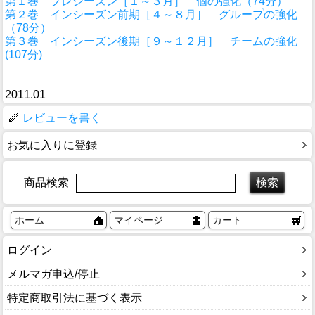
第１巻 プレシーズン［１～３月］ 個の強化（74分）
第２巻 インシーズン前期［４～８月］ グループの強化
（78分）
第３巻 インシーズン後期［９～１２月］ チームの強化
(107分)
2011.01
レビューを書く
お気に入りに登録
商品検索
ホーム
マイページ
カート
ログイン
メルマガ申込/停止
特定商取引法に基づく表示