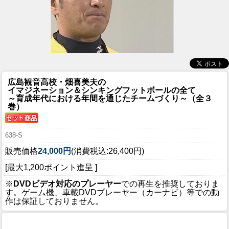
広島観音高校・畑喜美夫の
イマジネーション＆シンキングフットボールの全て
～育成年代における年間を通じたチームづくり～（全３
巻）
638-S
販売価格
24,000円
(消費税込:26,400円)
[最大1,200ポイント進呈 ]
※
DVDビデオ対応のプレーヤー
での再生を推奨しておりま
す。ゲーム機、車載DVDプレーヤー（カーナビ）等での動
作は保証しておりません。