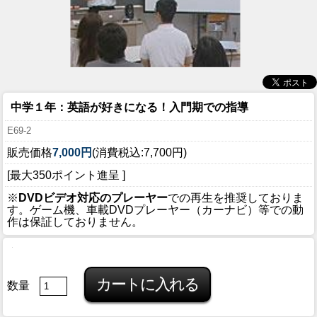
中学１年：英語が好きになる！入門期での指導
E69-2
販売価格
7,000円
(消費税込:7,700円)
[最大350ポイント進呈 ]
※
DVDビデオ対応のプレーヤー
での再生を推奨しておりま
す。ゲーム機、車載DVDプレーヤー（カーナビ）等での動
作は保証しておりません。
数量