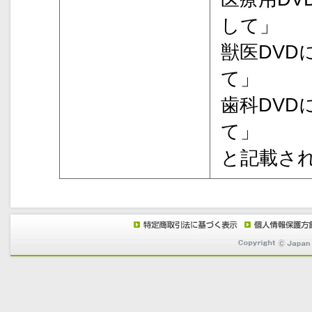
して」
獣医DVD
て」
歯科DVD
て」
と記載さ