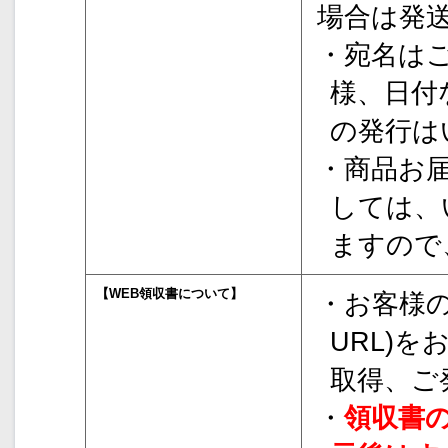
場合は発送
・宛名は
様、日付
の発行は
・商品お
しては、
ますので
【WEB領収書について】
・お客様の
URL)
取得、ご
・
領収書