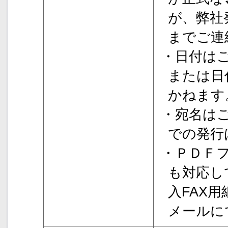
が、弊社
までご連
・日付は
または日
かねます
・宛名は
での発行
・ＰＤＦ
も対応し
入FAX
メールに