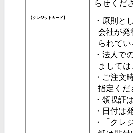
らせくだ
【クレジットカード】
・原則と
会社が発
られてい
・法人で
ましては
・ご注文
指定くだ
・領収証
・日付は
・「クレ