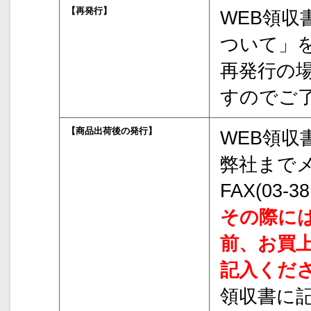
【再発行】
WEB領収
ついて」
再発行の
すのでご
【商品出荷後の発行】
WEB領収
弊社までメール
FAX(03-
その際に
前、お買
記入くだ
領収書に