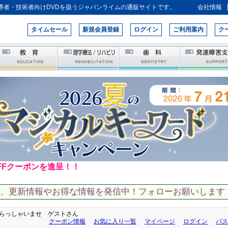
導者・技術者向けDVDを扱うジャパンライムの通販サイトです。
会社情報
タイムセール
新規会員登録
ログイン
ご利用案内
ク
FFクーポンを進呈！！
て、更新情報やお得な情報を発信中！フォローお願いします！
らっしゃいませ ゲストさん
クーポン情報
お気に入り一覧
マイページ
ログイン
パス