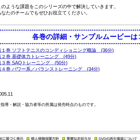
このような課題をこのシリーズの中で解決していきます。
あなたのチームでもぜひお役立てください。
各巻の詳細・サンプルムービーは
第１巻 ソフトテニスのコンディショニング概論 (36分)
第２巻 基礎体力トレーニング (49分)
第３巻 SAQトレーニング (50分)
第４巻 パワー系／バランストレーニング (34分)
005.11
※指導・解説・協力者等の所属は発売時点のものです。