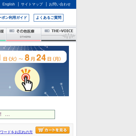
English
サイトマップ
お問い合わせ
ーポン利用ガイド
よくあるご質問
 …
ワードをお忘れの方