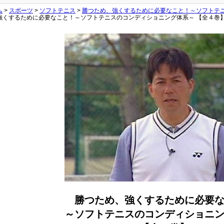
ム
>
スポーツ
>
ソフトテニス
>
勝つため、強くするために必要なこと！～ソフトテ
強くするために必要なこと！～ソフトテニスのコンディショニング体系～ 【全４巻
勝つため、強くするために必要
～ソフトテニスのコンディショニ