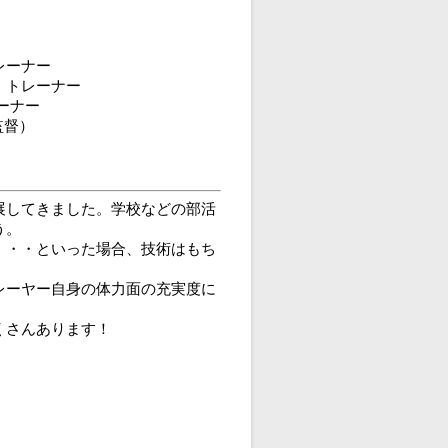
ーナー
トレーナー
ーナー
監督）
展してきました。学校などの部活
う。
・・・といった場合、技術はもち
レーヤー自身の体力面の充実度に
くさんあります！