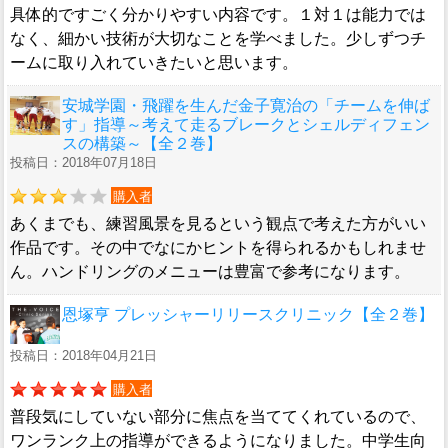
具体的ですごく分かりやすい内容です。１対１は能力では
なく、細かい技術が大切なことを学べました。少しずつチ
ームに取り入れていきたいと思います。
安城学園・飛躍を生んだ金子寛治の「チームを伸ば
す」指導～考えて走るブレークとシェルディフェン
スの構築～【全２巻】
投稿日：2018年07月18日
購入者
あくまでも、練習風景を見るという観点で考えた方がいい
作品です。その中でなにかヒントを得られるかもしれませ
ん。ハンドリングのメニューは豊富で参考になります。
恩塚亨 プレッシャーリリースクリニック【全２巻】
投稿日：2018年04月21日
購入者
普段気にしていない部分に焦点を当ててくれているので、
ワンランク上の指導ができるようになりました。中学生向