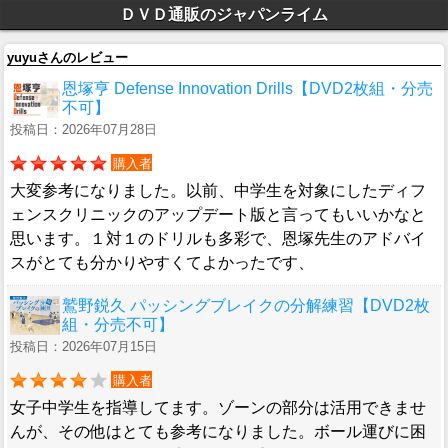
ＤＶＤ通販のジャパンライム
yuyuさんのレビュー
恩塚亨 Defense Innovation Drills【DVD2枚組・分売
不可】
投稿日：2026年07月28日
購入者
大変参考になりました。以前、中学生を対象にしたディフ
ェンスクリニックのアップデート版と言ってもいいかなと
思います。１対１のドリルも多彩で、恩塚先生のアドバイ
スがとても分かりやすくてよかったです、
鷲野鋭久 パッシングブレイクの分解練習【DVD2枚
組・分売不可】
投稿日：2026年07月15日
購入者
女子中学生を指導してます。ゾーンの部分は活用できませ
んが、その他はとても参考になりました。ボール運びに困