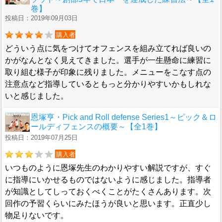
巻】
投稿日：2019年09月03日
購入者
どういう点に気をつけてオフェンスを組み立てれば良いの
かがなんとなく見えてきました。選手が一生懸命に練習に
取り組む様子が印象に残りました。メニューをこなす点の
注意点など指導しているともっと分かりやすいかもしれな
いと感じました。
恩塚亨・Pick and Roll defense Series1～ピック＆ロ
ールディフェンスの概要～【全1巻】
投稿日：2019年07月25日
購入者
いつものように恩塚先生のわかりやすい解説ですが、すぐ
に指導にいかせるものではないように感じました。指導者
が知識としてしっておくべくことがたくさんあります。次
回作の予習くらいにみたほうが良いと思います。正直少し
物足りないです。