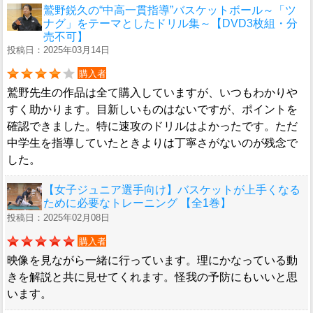
鷲野鋭久の“中高一貫指導”バスケットボール～「ツ
ナグ」をテーマとしたドリル集～【DVD3枚組・分
売不可】
投稿日：2025年03月14日
購入者
鷲野先生の作品は全て購入していますが、いつもわかりや
すく助かります。目新しいものはないですが、ポイントを
確認できました。特に速攻のドリルはよかったです。ただ
中学生を指導していたときよりは丁寧さがないのが残念で
した。
【女子ジュニア選手向け】バスケットが上手くなる
ために必要なトレーニング 【全1巻】
投稿日：2025年02月08日
購入者
映像を見ながら一緒に行っています。理にかなっている動
きを解説と共に見せてくれます。怪我の予防にもいいと思
います。