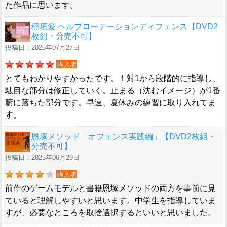
た作品に思います。
稲垣愛 ヘルプローテーションディフェンス【DVD2
枚組・分売不可】
投稿日：2025年07月27日
購入者
とてもわかりやすかったです。１対1から段階的に指導し、
駄目な部分は修正していく。止まる（沈むイメージ）が1番
腑に落ちた部分です。早速、夏休みの練習に取り入れてま
す。
恩塚メソッド「オフェンス実践編」【DVD2枚組・
分売不可】
投稿日：2025年06月29日
購入者
前作のゲームモデルと書籍恩塚メソッドの両方を事前に見
ていると理解しやすいと思います。中学生を指導していま
すが、必要なところを取捨選択するといいと思いました。