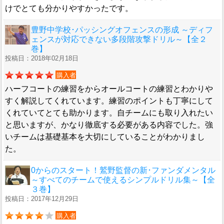
けでとても分かりやすかったです。
豊野中学校･パッシングオフェンスの形成 ～ディフ
ェンスが対応できない多段階攻撃ドリル～【全２
巻】
投稿日：2018年02月18日
購入者
ハーフコートの練習をからオールコートの練習とわかりや
すく解説してくれています。練習のポイントも丁寧にして
くれていてとても助かります。自チームにも取り入れたい
と思いますが、かなり徹底する必要がある内容でした。強
いチームは基礎基本を大切にしていることがわかりまし
た。
0からのスタート！鷲野監督の新･ファンダメンタル
～すべてのチームで使えるシンプルドリル集～【全
３巻】
投稿日：2017年12月29日
購入者