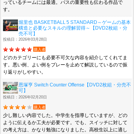
っているチームには最適。パスの重要性も伝わる作品で
す。
堀里也 BASKETBALL 5 STANDARD～ゲームの基本
構造と必要なスキルの理解習得～【DVD2枚組・分
売不可】
投稿日：2026年03月28日
購入者
どのカテゴリーにも必要不可欠な内容を紹介してくれてま
す。悪い例、よい例をプレーを止めて解説しているので振
り返りがしやすい。
恩塚亨 Switch Counter Offense【DVD2枚組・分売不
可】
投稿日：2026年02月20日
購入者
少し難しい内容でした。中学生を指導していますが、どの
ように伝えるか工夫が必要です。でも、スイッチに対して
の考え方は、かなり勉強になりました。高校生以上に適し