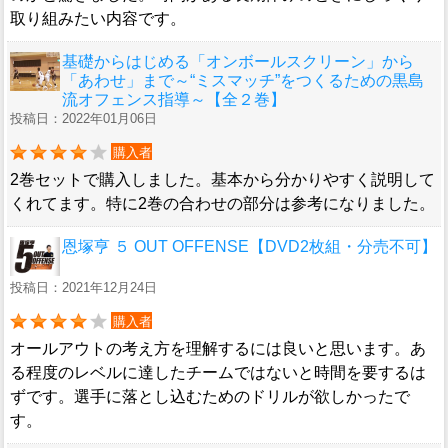
取り組みたい内容です。
基礎からはじめる「オンボールスクリーン」から
「あわせ」まで～“ミスマッチ”をつくるための黒島
流オフェンス指導～【全２巻】
投稿日：2022年01月06日
購入者
2巻セットで購入しました。基本から分かりやすく説明して
くれてます。特に2巻の合わせの部分は参考になりました。
恩塚亨 ５ OUT OFFENSE【DVD2枚組・分売不可】
投稿日：2021年12月24日
購入者
オールアウトの考え方を理解するには良いと思います。あ
る程度のレベルに達したチームではないと時間を要するは
ずです。選手に落とし込むためのドリルが欲しかったで
す。