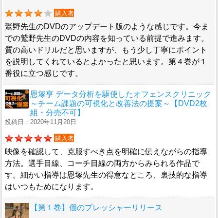
購入者
鷲野先生のDVDのアップデート版のような感じです。今ま
での鷲野先生のDVDの内容を知っている前提で進みます。
質の高いドリルだと思いますが、もう少し丁寧にポイント
を説明してくれているとよかったと思います。第４巻が１
番役に立つ感じです。
恩塚亨 データ分析を駆使したオフェンスクリニック
～チーム課題の可視化と改善法の提案～【DVD2枚
組・分売不可】
投稿日：2020年11月20日
購入者
映像を確認して、克服すべき点を明確に伝えながらの指導
方法。選手目線、コーチ目線の両方からみられる作品で
す。細かい指導は恩塚先生の得意なところ、裏技的な指導
はいつもためになります。
【第１巻】個のプレッシャーリリース