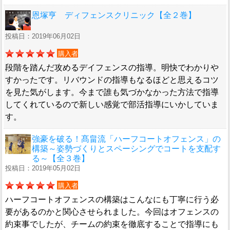
恩塚亨 ディフェンスクリニック【全２巻】
投稿日：2019年06月02日
購入者
段階を踏んだ攻めるデイフェンスの指導。明快でわかりや
すかったです。リバウンドの指導もなるほどと思えるコツ
を見た気がします。今まで誰も気づかなかった方法で指導
してくれているので新しい感覚で部活指導にいかしていま
す。
強豪を破る！髙畠流「ハーフコートオフェンス」の
構築～姿勢づくりとスペーシングでコートを支配す
る～【全３巻】
投稿日：2019年05月02日
購入者
ハーフコートオフェンスの構築はこんなにも丁寧に行う必
要があるのかと関心させられました。今回はオフェンスの
約束事でしたが、チームの約束を徹底することで指導にも