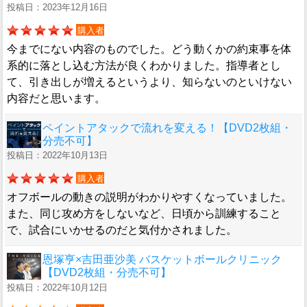
投稿日：2023年12月16日
購入者
今までにない内容のものでした。どう動くかの約束事を体
系的に落とし込む方法が良くわかりました。指導者とし
て、引き出しが増えるというより、知らないのといけない
内容だと思います。
ペイントアタックで流れを変える！【DVD2枚組・
分売不可】
投稿日：2022年10月13日
購入者
オフボールの動きの説明がわかりやすくなっていました。
また、同じ攻め方をしないなど、日頃から訓練すること
で、試合にいかせるのだと気付かされました。
恩塚亨×吉田亜沙美 バスケットボールクリニック
【DVD2枚組・分売不可】
投稿日：2022年10月12日