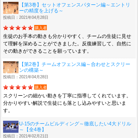
【第3巻】セットオフェンスパターン編～エントリ
ーの精度を上げる～
投稿日：2021年04月28日
購入者
生徒のお手本の動きも分かりやすく、チームの生徒に見せ
て理解を深めることができました。反復練習して、自然に
その動きができることを願っています。
【第2巻】チームオフェンス編～合わせとスクリー
ンの構築～
投稿日：2021年04月28日
購入者
スクリーンの細かい動きを丁寧に指導してくれています。
分かりやすい解説で生徒にも落とし込みやすいと思いま
す。
U-15のチームビルディング～徹底したい4大ドリル
～【全4巻】
投稿日：2021年02月21日