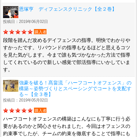
恩塚亨 ディフェンスクリニック【全２巻】
投稿日：2019年06月02日
購入者
段階を踏んだ攻めるデイフェンスの指導。明快でわかりや
すかったです。リバウンドの指導もなるほどと思えるコツ
を見た気がします。今まで誰も気づかなかった方法で指導
してくれているので新しい感覚で部活指導にいかしていま
す。
強豪を破る！髙畠流「ハーフコートオフェンス」の
構築～姿勢づくりとスペーシングでコートを支配す
る～【全３巻】
投稿日：2019年05月02日
購入者
ハーフコートオフェンスの構築はこんなにも丁寧に行う必
要があるのかと関心させられました。今回はオフェンスの
約束事でしたが、チームの約束を徹底することで指導にも