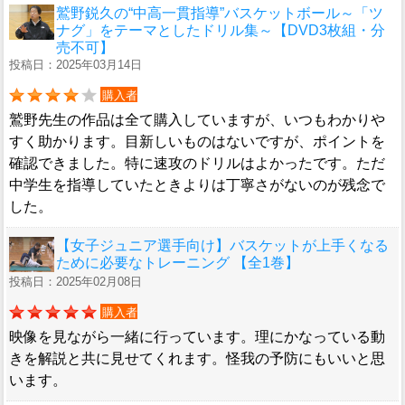
鷲野鋭久の“中高一貫指導”バスケットボール～「ツ
ナグ」をテーマとしたドリル集～【DVD3枚組・分
売不可】
投稿日：2025年03月14日
購入者
鷲野先生の作品は全て購入していますが、いつもわかりや
すく助かります。目新しいものはないですが、ポイントを
確認できました。特に速攻のドリルはよかったです。ただ
中学生を指導していたときよりは丁寧さがないのが残念で
した。
【女子ジュニア選手向け】バスケットが上手くなる
ために必要なトレーニング 【全1巻】
投稿日：2025年02月08日
購入者
映像を見ながら一緒に行っています。理にかなっている動
きを解説と共に見せてくれます。怪我の予防にもいいと思
います。