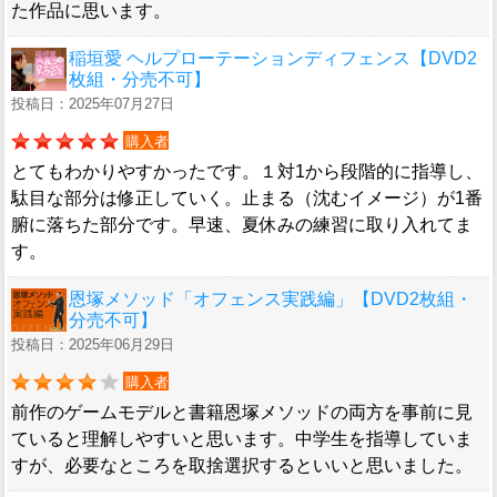
た作品に思います。
稲垣愛 ヘルプローテーションディフェンス【DVD2
枚組・分売不可】
投稿日：2025年07月27日
購入者
とてもわかりやすかったです。１対1から段階的に指導し、
駄目な部分は修正していく。止まる（沈むイメージ）が1番
腑に落ちた部分です。早速、夏休みの練習に取り入れてま
す。
恩塚メソッド「オフェンス実践編」【DVD2枚組・
分売不可】
投稿日：2025年06月29日
購入者
前作のゲームモデルと書籍恩塚メソッドの両方を事前に見
ていると理解しやすいと思います。中学生を指導していま
すが、必要なところを取捨選択するといいと思いました。