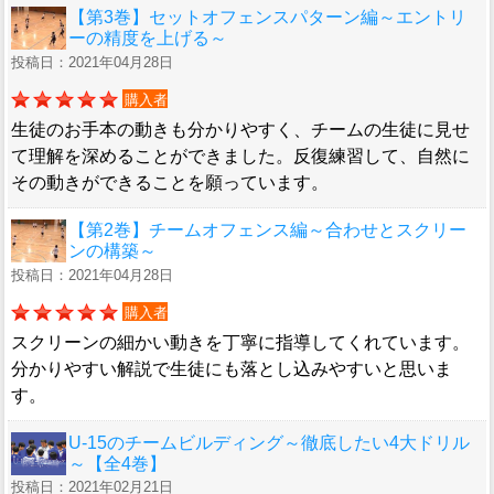
【第3巻】セットオフェンスパターン編～エントリ
ーの精度を上げる～
投稿日：2021年04月28日
購入者
生徒のお手本の動きも分かりやすく、チームの生徒に見せ
て理解を深めることができました。反復練習して、自然に
その動きができることを願っています。
【第2巻】チームオフェンス編～合わせとスクリー
ンの構築～
投稿日：2021年04月28日
購入者
スクリーンの細かい動きを丁寧に指導してくれています。
分かりやすい解説で生徒にも落とし込みやすいと思いま
す。
U-15のチームビルディング～徹底したい4大ドリル
～【全4巻】
投稿日：2021年02月21日