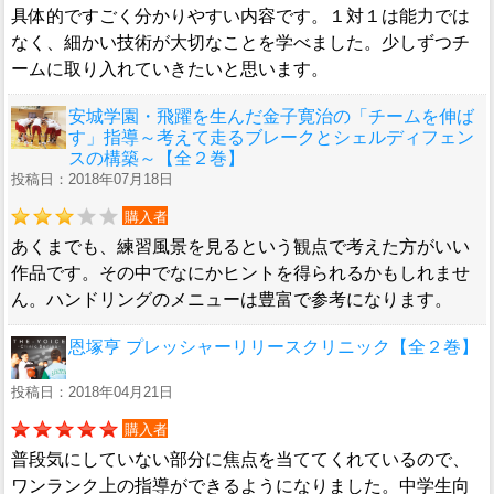
具体的ですごく分かりやすい内容です。１対１は能力では
なく、細かい技術が大切なことを学べました。少しずつチ
ームに取り入れていきたいと思います。
安城学園・飛躍を生んだ金子寛治の「チームを伸ば
す」指導～考えて走るブレークとシェルディフェン
スの構築～【全２巻】
投稿日：2018年07月18日
購入者
あくまでも、練習風景を見るという観点で考えた方がいい
作品です。その中でなにかヒントを得られるかもしれませ
ん。ハンドリングのメニューは豊富で参考になります。
恩塚亨 プレッシャーリリースクリニック【全２巻】
投稿日：2018年04月21日
購入者
普段気にしていない部分に焦点を当ててくれているので、
ワンランク上の指導ができるようになりました。中学生向