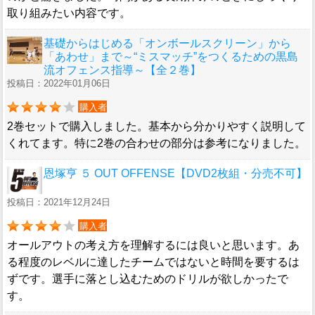
取り組みたい内容です。
基礎からはじめる「オンボールスクリーン」から
「あわせ」まで～“ミスマッチ”をつくるための黒島
流オフェンス指導～【全２巻】
投稿日：2022年01月06日
購入者
2巻セットで購入しました。基本から分かりやすく説明して
くれてます。特に2巻の合わせの部分は参考になりました。
恩塚亨 ５ OUT OFFENSE【DVD2枚組・分売不可】
投稿日：2021年12月24日
購入者
オールアウトの考え方を理解するには良いと思います。あ
る程度のレベルに達したチームではないと時間を要するは
ずです。選手に落とし込むためのドリルが欲しかったで
す。