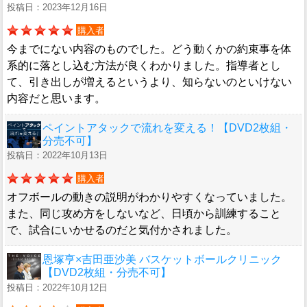
投稿日：2023年12月16日
購入者
今までにない内容のものでした。どう動くかの約束事を体
系的に落とし込む方法が良くわかりました。指導者とし
て、引き出しが増えるというより、知らないのといけない
内容だと思います。
ペイントアタックで流れを変える！【DVD2枚組・
分売不可】
投稿日：2022年10月13日
購入者
オフボールの動きの説明がわかりやすくなっていました。
また、同じ攻め方をしないなど、日頃から訓練すること
で、試合にいかせるのだと気付かされました。
恩塚亨×吉田亜沙美 バスケットボールクリニック
【DVD2枚組・分売不可】
投稿日：2022年10月12日