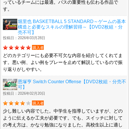
っているチームには最適。パスの重要性も伝わる作品で
す。
堀里也 BASKETBALL 5 STANDARD～ゲームの基本
構造と必要なスキルの理解習得～【DVD2枚組・分
売不可】
投稿日：2026年03月28日
購入者
どのカテゴリーにも必要不可欠な内容を紹介してくれてま
す。悪い例、よい例をプレーを止めて解説しているので振
り返りがしやすい。
恩塚亨 Switch Counter Offense【DVD2枚組・分売不
可】
投稿日：2026年02月20日
購入者
少し難しい内容でした。中学生を指導していますが、どの
ように伝えるか工夫が必要です。でも、スイッチに対して
の考え方は、かなり勉強になりました。高校生以上に適し