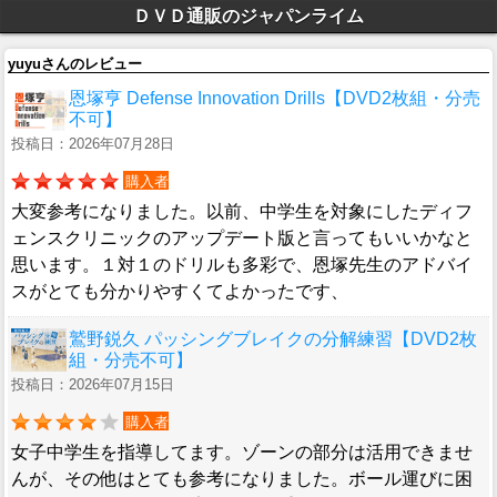
ＤＶＤ通販のジャパンライム
yuyuさんのレビュー
恩塚亨 Defense Innovation Drills【DVD2枚組・分売
不可】
投稿日：2026年07月28日
購入者
大変参考になりました。以前、中学生を対象にしたディフ
ェンスクリニックのアップデート版と言ってもいいかなと
思います。１対１のドリルも多彩で、恩塚先生のアドバイ
スがとても分かりやすくてよかったです、
鷲野鋭久 パッシングブレイクの分解練習【DVD2枚
組・分売不可】
投稿日：2026年07月15日
購入者
女子中学生を指導してます。ゾーンの部分は活用できませ
んが、その他はとても参考になりました。ボール運びに困