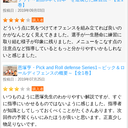
巻】
投稿日：2019年09月03日
購入者
どういう点に気をつけてオフェンスを組み立てれば良いの
かがなんとなく見えてきました。選手が一生懸命に練習に
取り組む様子が印象に残りました。メニューをこなす点の
注意点など指導しているともっと分かりやすいかもしれな
いと感じました。
恩塚亨・Pick and Roll defense Series1～ピック＆ロ
ールディフェンスの概要～【全1巻】
投稿日：2019年07月25日
購入者
いつものように恩塚先生のわかりやすい解説ですが、すぐ
に指導にいかせるものではないように感じました。指導者
が知識としてしっておくべくことがたくさんあります。次
回作の予習くらいにみたほうが良いと思います。正直少し
物足りないです。