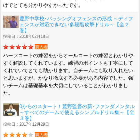
けでとても分かりやすかったです。
豊野中学校･パッシングオフェンスの形成 ～ディフ
ェンスが対応できない多段階攻撃ドリル～【全２
巻】
投稿日：2018年02月18日
購入者
ハーフコートの練習をからオールコートの練習とわかりや
すく解説してくれています。練習のポイントも丁寧にして
くれていてとても助かります。自チームにも取り入れたい
と思いますが、かなり徹底する必要がある内容でした。強
いチームは基礎基本を大切にしていることがわかりまし
た。
0からのスタート！鷲野監督の新･ファンダメンタル
～すべてのチームで使えるシンプルドリル集～【全
３巻】
投稿日：2017年12月29日
購入者