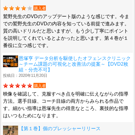
購入者
鷲野先生のDVDのアップデート版のような感じです。今ま
での鷲野先生のDVDの内容を知っている前提で進みます。
質の高いドリルだと思いますが、もう少し丁寧にポイント
を説明してくれているとよかったと思います。第４巻が１
番役に立つ感じです。
恩塚亨 データ分析を駆使したオフェンスクリニック
～チーム課題の可視化と改善法の提案～【DVD2枚
組・分売不可】
投稿日：2020年11月20日
購入者
映像を確認して、克服すべき点を明確に伝えながらの指導
方法。選手目線、コーチ目線の両方からみられる作品で
す。細かい指導は恩塚先生の得意なところ、裏技的な指導
はいつもためになります。
【第１巻】個のプレッシャーリリース