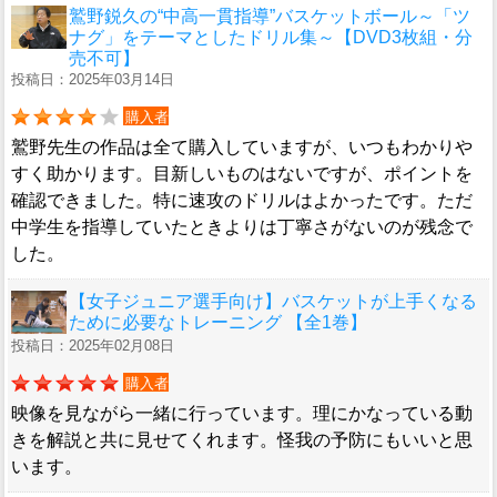
鷲野鋭久の“中高一貫指導”バスケットボール～「ツ
ナグ」をテーマとしたドリル集～【DVD3枚組・分
売不可】
投稿日：2025年03月14日
購入者
鷲野先生の作品は全て購入していますが、いつもわかりや
すく助かります。目新しいものはないですが、ポイントを
確認できました。特に速攻のドリルはよかったです。ただ
中学生を指導していたときよりは丁寧さがないのが残念で
した。
【女子ジュニア選手向け】バスケットが上手くなる
ために必要なトレーニング 【全1巻】
投稿日：2025年02月08日
購入者
映像を見ながら一緒に行っています。理にかなっている動
きを解説と共に見せてくれます。怪我の予防にもいいと思
います。