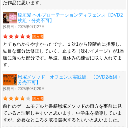
た作品に思います。
稲垣愛 ヘルプローテーションディフェンス【DVD2
枚組・分売不可】
投稿日：2025年07月27日
購入者
とてもわかりやすかったです。１対1から段階的に指導し、
駄目な部分は修正していく。止まる（沈むイメージ）が1番
腑に落ちた部分です。早速、夏休みの練習に取り入れてま
す。
恩塚メソッド「オフェンス実践編」【DVD2枚組・
分売不可】
投稿日：2025年06月29日
購入者
前作のゲームモデルと書籍恩塚メソッドの両方を事前に見
ていると理解しやすいと思います。中学生を指導していま
すが、必要なところを取捨選択するといいと思いました。