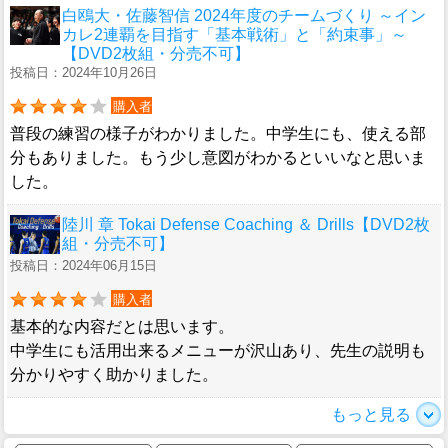
白鴎大・佐藤智信 2024年度のチームづくり ～イン
カレ2連覇を目指す「基本戦術」と「約束事」～
【DVD2枚組・分売不可】
投稿日：2024年10月26日
購入者
普段の練習の様子がわかりました。中学生にも、使える部
分もありました。もう少し意図がわかるといいなと思いま
した。
陸川 章 Tokai Defense Coaching ＆ Drills【DVD2枚
組・分売不可】
投稿日：2024年06月15日
購入者
基本的な内容だとは思います。
中学生にも活用出来るメニューが沢山あり、先生の説明も
分かりやすく助かりました。
もっと見る