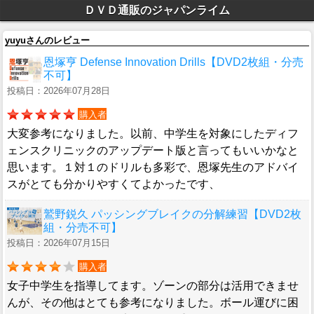
ＤＶＤ通販のジャパンライム
yuyuさんのレビュー
恩塚亨 Defense Innovation Drills【DVD2枚組・分売
不可】
投稿日：2026年07月28日
購入者
大変参考になりました。以前、中学生を対象にしたディフ
ェンスクリニックのアップデート版と言ってもいいかなと
思います。１対１のドリルも多彩で、恩塚先生のアドバイ
スがとても分かりやすくてよかったです、
鷲野鋭久 パッシングブレイクの分解練習【DVD2枚
組・分売不可】
投稿日：2026年07月15日
購入者
女子中学生を指導してます。ゾーンの部分は活用できませ
んが、その他はとても参考になりました。ボール運びに困