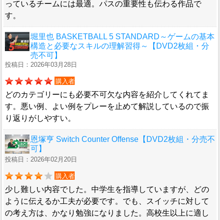
っているチームには最適。パスの重要性も伝わる作品で
す。
堀里也 BASKETBALL 5 STANDARD～ゲームの基本
構造と必要なスキルの理解習得～【DVD2枚組・分
売不可】
投稿日：2026年03月28日
購入者
どのカテゴリーにも必要不可欠な内容を紹介してくれてま
す。悪い例、よい例をプレーを止めて解説しているので振
り返りがしやすい。
恩塚亨 Switch Counter Offense【DVD2枚組・分売不
可】
投稿日：2026年02月20日
購入者
少し難しい内容でした。中学生を指導していますが、どの
ように伝えるか工夫が必要です。でも、スイッチに対して
の考え方は、かなり勉強になりました。高校生以上に適し