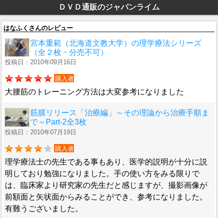
ＤＶＤ通販のジャパンライム
はなふくさんのレビュー
宮本重範（北海道文教大学）の理学療法シリーズ
（全２枚・分売不可）
投稿日：2010年09月16日
購入者
大腰筋のトレーニング方法は大変参考になりました
筋膜リリース「治療編」～その理論から治療手順ま
で～Part-2全3枚
投稿日：2010年07月19日
購入者
理学療法士の先生である事もあり、医学的説明が十分に説
明しており勉強になりました。手の使い方をみる限りで
は、臨床家より研究家の先生だと感じますが、撮影画像が
前額面と矢状面からみることができ、参考になりました。
有難うございました。