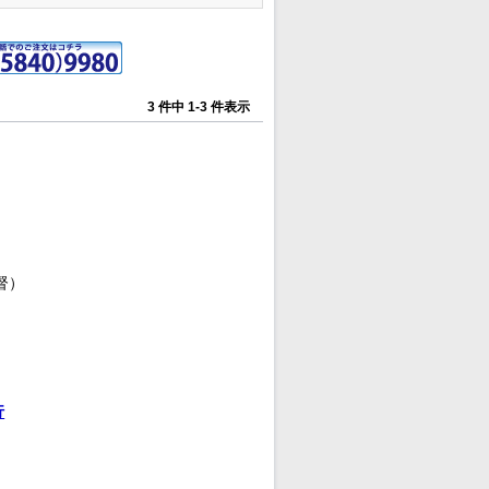
3 件中 1-3 件表示
督）
行