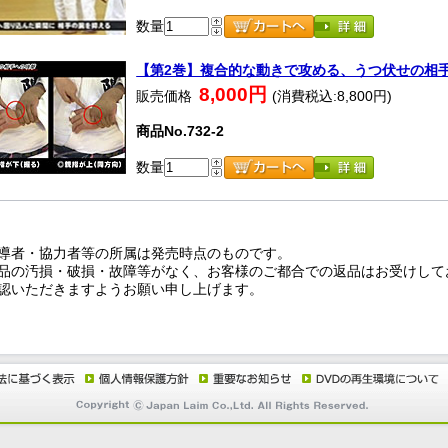
数量
【第2巻】複合的な動きで攻める、うつ伏せの相
8,000円
販売価格
(消費税込:8,800円)
商品No.732-2
数量
導者・協力者等の所属は発売時点のものです。
品の汚損・破損・故障等がなく、お客様のご都合での返品はお受けして
認いただきますようお願い申し上げます。