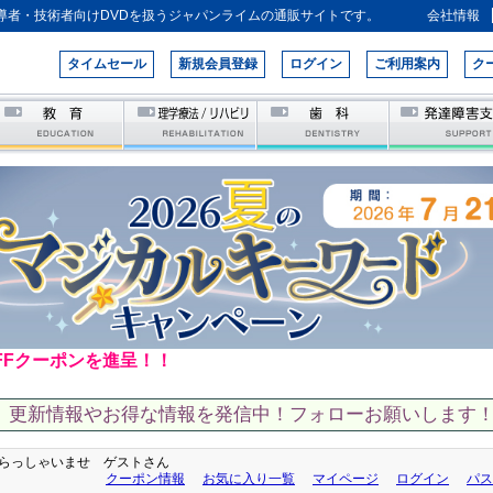
導者・技術者向けDVDを扱うジャパンライムの通販サイトです。
会社情報
タイムセール
新規会員登録
ログイン
ご利用案内
ク
FFクーポンを進呈！！
、更新情報やお得な情報を発信中！フォローお願いします！
らっしゃいませ ゲストさん
クーポン情報
お気に入り一覧
マイページ
ログイン
パス