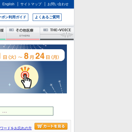
English
サイトマップ
お問い合わせ
ーポン利用ガイド
よくあるご質問
 …
ワードをお忘れの方