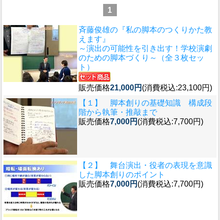
1
斉藤俊雄の『私の脚本のつくりかた教
えます』
～演出の可能性を引き出す！学校演劇
のための脚本づくり～（全３枚セッ
ト）
販売価格
21,000円
(消費税込:23,100円)
【１】 脚本創りの基礎知識 構成段
階から執筆・推敲まで
販売価格
7,000円
(消費税込:7,700円)
【２】 舞台演出・役者の表現を意識
した脚本創りのポイント
販売価格
7,000円
(消費税込:7,700円)