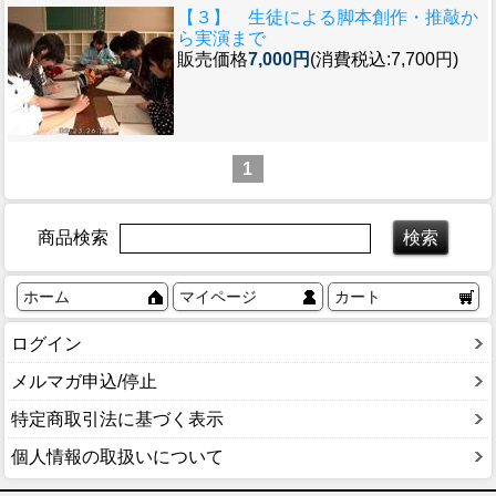
【３】 生徒による脚本創作・推敲か
ら実演まで
販売価格
7,000円
(消費税込:7,700円)
1
商品検索
ホーム
マイページ
カート
ログイン
メルマガ申込/停止
特定商取引法に基づく表示
個人情報の取扱いについて