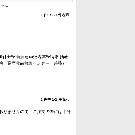
まで～
1 件中 1-1 件表示
医科大学 救急集中治療医学講座 助教
度救命救急センター 兼務）
1 件中 1-1 件表示
おりませんので、ご注文の際には十分