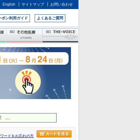
English
サイトマップ
お問い合わせ
ーポン利用ガイド
よくあるご質問
 …
ワードをお忘れの方