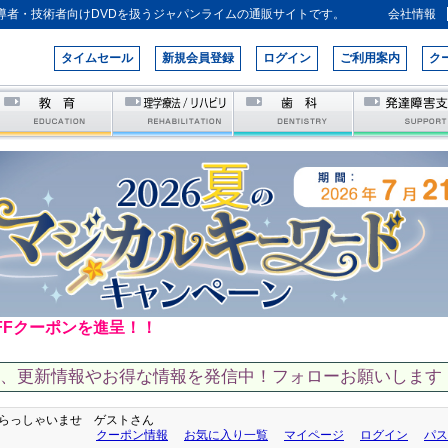
導者・技術者向けDVDを扱うジャパンライムの通販サイトです。
会社情報
タイムセール
新規会員登録
ログイン
ご利用案内
ク
FFクーポンを進呈！！
て、更新情報やお得な情報を発信中！フォローお願いします！
らっしゃいませ ゲストさん
クーポン情報
お気に入り一覧
マイページ
ログイン
パス