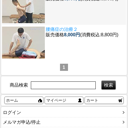
腰痛症の治療２
販売価格
8,000円
(消費税込:8,800円)
1
商品検索
ホーム
マイページ
カート
ログイン
メルマガ申込/停止