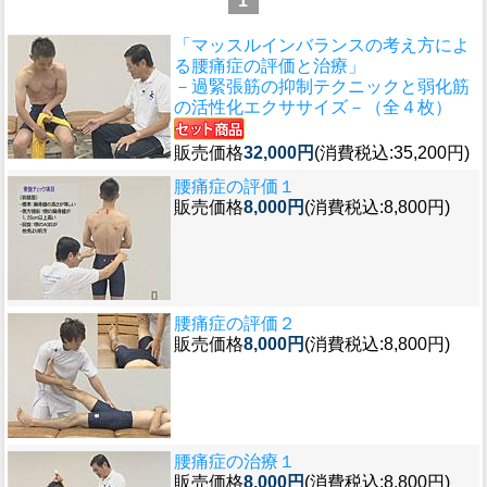
1
「マッスルインバランスの考え方によ
る腰痛症の評価と治療」
－過緊張筋の抑制テクニックと弱化筋
の活性化エクササイズ－（全４枚）
販売価格
32,000円
(消費税込:35,200円)
腰痛症の評価１
販売価格
8,000円
(消費税込:8,800円)
腰痛症の評価２
販売価格
8,000円
(消費税込:8,800円)
腰痛症の治療１
販売価格
8,000円
(消費税込:8,800円)