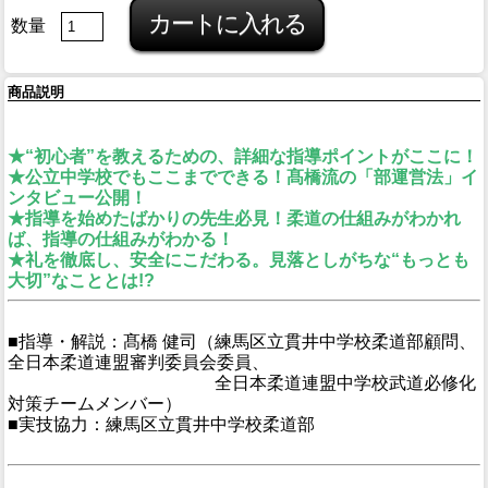
数量
商品説明
★“初心者”を教えるための、詳細な指導ポイントがここに！
★公立中学校でもここまでできる！髙橋流の「部運営法」イ
ンタビュー公開！
★指導を始めたばかりの先生必見！柔道の仕組みがわかれ
ば、指導の仕組みがわかる！
★礼を徹底し、安全にこだわる。見落としがちな“もっとも
大切”なこととは!?
■指導・解説：髙橋 健司（練馬区立貫井中学校柔道部顧問、
全日本柔道連盟審判委員会委員、
■指導・解説：髙橋 健司（
全日本柔道連盟中学校武道必修化
対策チームメンバー）
■実技協力：練馬区立貫井中学校柔道部