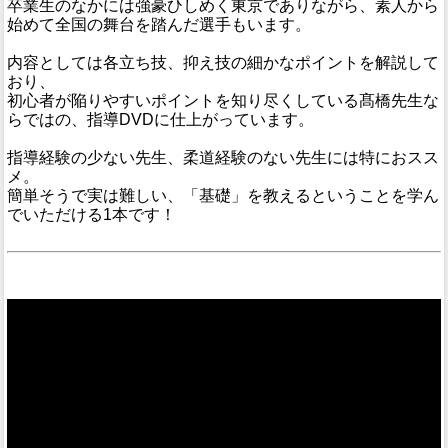
卒業生のなかには強豪ひしめく東京でありながら、素人から
始めて全国の舞台を踏んだ選手もいます。
内容としては各立ち技、抑え技の細かなポイントを解説して
おり、
初心者が陥りやすいポイントを知り尽くしている髙橋先生な
らではの、指導DVDに仕上がっています。
指導経験の少ない先生、柔道経験のない先生には特におスス
メ。
簡単そうで実は難しい、「基礎」を教えるということを学ん
でいただける1本です！