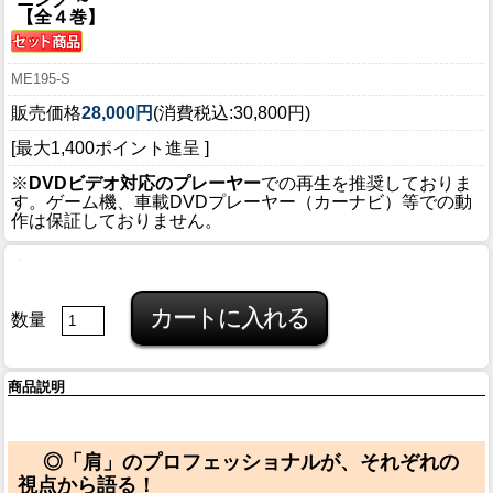
【全４巻】
ME195-S
販売価格
28,000円
(消費税込:30,800円)
[最大1,400ポイント進呈 ]
※
DVDビデオ対応のプレーヤー
での再生を推奨しておりま
す。ゲーム機、車載DVDプレーヤー（カーナビ）等での動
作は保証しておりません。
数量
商品説明
◎「肩」のプロフェッショナルが、それぞれの
視点から語る！