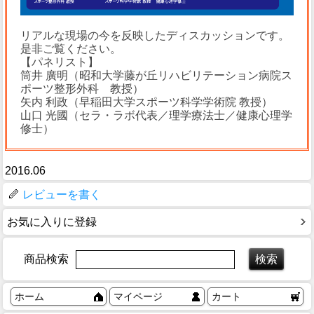
リアルな現場の今を反映したディスカッションです。
是非ご覧ください。
【パネリスト】
筒井 廣明（昭和大学藤が丘リハビリテーション病院ス
ポーツ整形外科 教授）
矢内 利政（早稲田大学スポーツ科学学術院 教授）
山口 光國（セラ・ラボ代表／理学療法士／健康心理学
修士）
2016.06
レビューを書く
お気に入りに登録
商品検索
ホーム
マイページ
カート