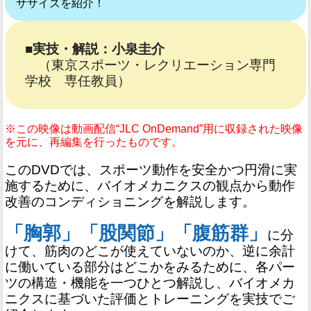
ササイズを紹介！
■実技・解説：小泉圭介
（東京スポーツ・レクリエーション専門
学校 専任教員）
※この映像は動画配信“JLC OnDemand”用に収録された映像
を元に、再編集を行ったものです。
このDVDでは、スポーツ動作を安全かつ円滑に実
施するために、バイオメカニクスの観点から動作
改善のコンディショニングを解説します。
「胸郭」「股関節」「腹筋群」
に分
けて、筋肉のどこが使えていないのか、逆に余計
に働いている部分はどこかをみるために、各パー
ツの構造・機能を一つひとつ解説し、バイオメカ
ニクスに基づいた評価とトレーニングを実技でご