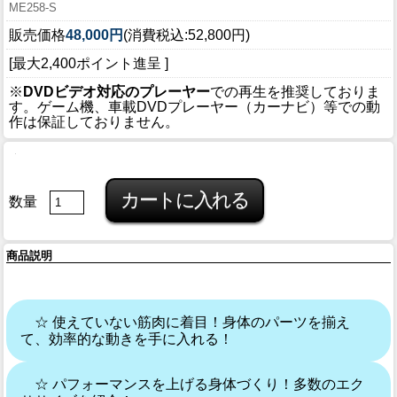
ME258-S
販売価格
48,000円
(消費税込:52,800円)
[最大2,400ポイント進呈 ]
※
DVDビデオ対応のプレーヤー
での再生を推奨しておりま
す。ゲーム機、車載DVDプレーヤー（カーナビ）等での動
作は保証しておりません。
数量
商品説明
☆ 使えていない筋肉に着目！身体のパーツを揃え
て、効率的な動きを手に入れる！
☆ パフォーマンスを上げる身体づくり！多数のエク