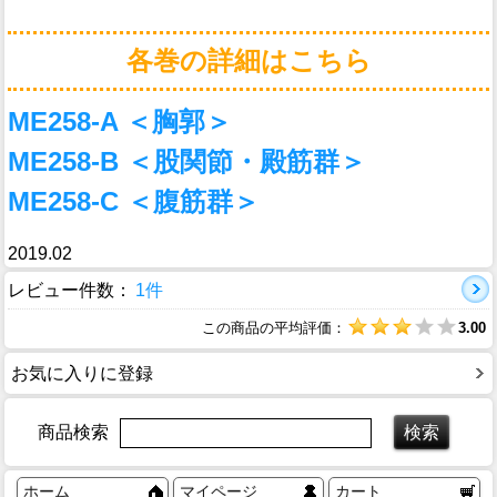
各巻の詳細はこちら
ME258-A ＜胸郭＞
ME258-B ＜股関節・殿筋群＞
ME258-C ＜腹筋群＞
2019.02
レビュー件数：
1件
この商品の平均評価：
3.00
お気に入りに登録
商品検索
ホーム
マイページ
カート