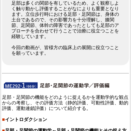
足部は多くの関節を有しているため、よく観察しよ
く触り動かし評価することがなによりも重要となり
ます。立位歩行時における足部・足関節は、身体の
土台であるので、その影響力を十分理解し、膝関
節、足関節、体幹の障害であったとしても足部のア
プローチを合わせて行うことで治療に役立つことを
経験しています。
今回の動画が、皆様方の臨床上の展開に役立つこと
を願っています。
足部・足関節の機能をどのように捉えるかを運動学的な観点
からの考察し、その評価方法（静的評価、可動性評価、動的
評価、運動連鎖評価）について紹介する。
■
イントロダクション
■
足部・足関節の運動学～足部・足関節の機能とその捉え方