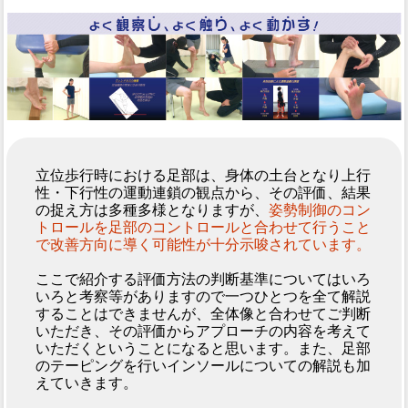
立位歩行時における足部は、身体の土台となり上行
性・下行性の運動連鎖の観点から、その評価、結果
の捉え方は多種多様となりますが、
姿勢制御のコン
トロールを足部のコントロールと合わせて行うこと
で改善方向に導く可能性が十分示唆されています。
ここで紹介する評価方法の判断基準についてはいろ
いろと考察等がありますので一つひとつを全て解説
することはできませんが、全体像と合わせてご判断
いただき、その評価からアプローチの内容を考えて
いただくということになると思います。また、足部
のテーピングを行いインソールについての解説も加
えていきます。