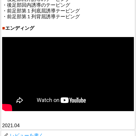
・後足部回内誘導のテーピング
・前足部第１列底屈誘導テーピング
・前足部第１列背屈誘導テーピング
■
エンディング
2021.04
レビューを書く