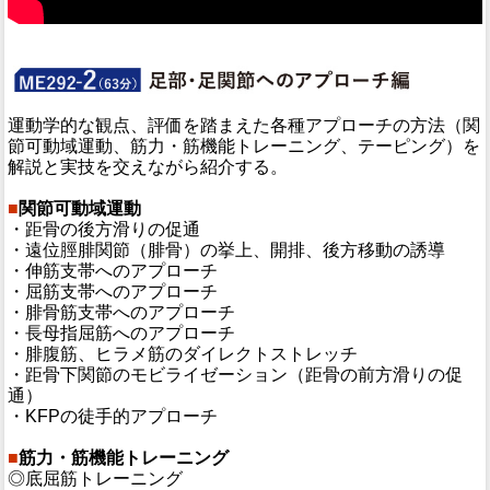
運動学的な観点、評価を踏まえた各種アプローチの方法（関
節可動域運動、筋力・筋機能トレーニング、テーピング）を
解説と実技を交えながら紹介する。
■
関節可動域運動
・距骨の後方滑りの促通
・遠位脛腓関節（腓骨）の挙上、開排、後方移動の誘導
・伸筋支帯へのアプローチ
・屈筋支帯へのアプローチ
・腓骨筋支帯へのアプローチ
・長母指屈筋へのアプローチ
・腓腹筋、ヒラメ筋のダイレクトストレッチ
・距骨下関節のモビライゼーション（距骨の前方滑りの促
通）
・KFPの徒手的アプローチ
■
筋力・筋機能トレーニング
◎底屈筋トレーニング