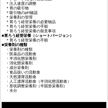
＊注入速度の調整
＊胃の吸引物
＊吸引物のpH確認
＊栄養剤の管理
＊胃ろう経管栄養の必要物品
＊胃ろう経管栄養の手順
＊胃ろう経管栄養の留意事項
■胃ろう経管栄養（ショートバージョン）
＊胃ろう経管栄養の手順
■栄養剤の種類
・栄養剤の種類
・医薬品の流動食
・半消化態栄養剤
・消化態栄養剤
・成分栄養剤
・食品扱いの流動食
・天然濃厚流動食
・人工濃厚流動食（半消化態流動食）
・形状調整栄養剤（半固形栄養剤）
・水分