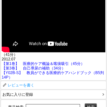
（41分）
2012.07
【第1巻】 医療的ケア概論＆喀痰吸引（45分）
【第3巻】 自己導尿の補助（34分）
【Y02B-S】 教員ができる医療的ケアハンドブック（B5判
14P）
レビューを書く
お気に入りに登録