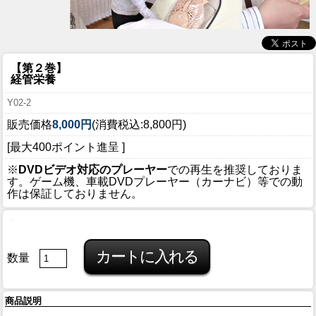
【第２巻】
経管栄養
Y02-2
販売価格
8,000円
(消費税込:8,800円)
[最大400ポイント進呈 ]
※
DVDビデオ対応のプレーヤー
での再生を推奨しておりま
す。ゲーム機、車載DVDプレーヤー（カーナビ）等での動
作は保証しておりません。
数量
商品説明