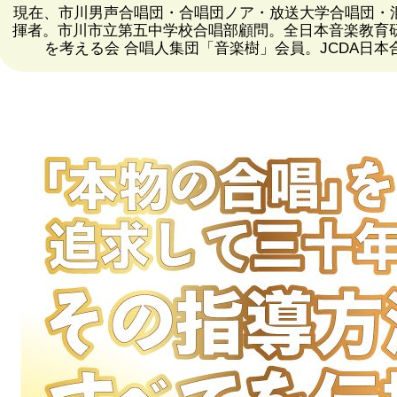
現在、市川男声合唱団・合唱団ノア・放送大学合唱団・
揮者。市川市立第五中学校合唱部顧問。全日本音楽教育研
を考える会 合唱人集団「音楽樹」会員。JCDA日