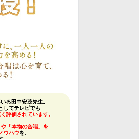
率いる田中安茂先生。
としてテレビでも
広く評価されています。
」や「本物の合唱」を
ノウハウ
を、
す。