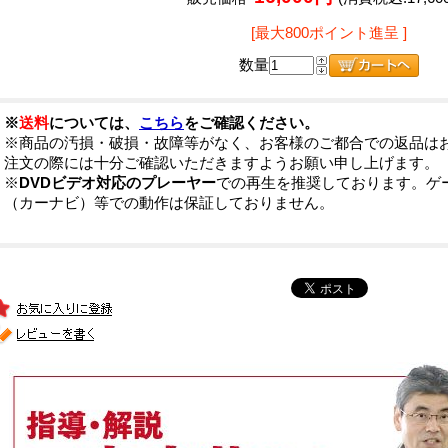
[最大800ポイント進呈 ]
数量
※
送料
については、
こちら
をご確認ください。
※商品の汚損・破損・故障等がなく、お客様のご都合での返品は
注文の際には十分ご確認いただきますようお願い申し上げます。
※
DVDビデオ対応のプレーヤー
での再生を推奨しております。ゲ
（カーナビ）等での動作は保証しておりません。