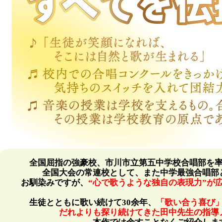
全国屈指の強豪校、市川市立第五中学校合唱部を
全国大会の常連校として、また中学最強合唱部
お馴染みですが、
“心で歌うような独自の表現力”が
生徒とともに歌い続けて30余年、
「歌い合う喜び
だれよりも探り続けてきた田中先生の指導
本作では余すことなくご紹介しま