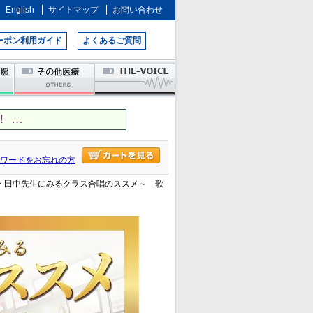
English
サイトマップ
お問い合わせ
ーポン利用ガイド
よくあるご質問
 …
ワードをお忘れの方
中・田中先生にみるクラス合唱のススメ～「歌