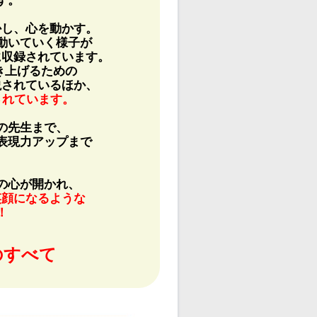
かし、心を動かす。
動いていく様子が
に収録されています。
き上げるための
説されているほか、
されています。
の先生まで、
表現力アップまで
。
の心が開かれ、
笑顔になるような
！
のすべて