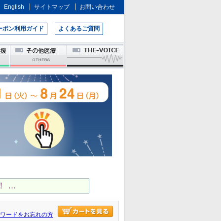
English
サイトマップ
お問い合わせ
ーポン利用ガイド
よくあるご質問
 …
ワードをお忘れの方