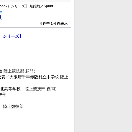
l book）シリーズ】 短距離／Sprint
4 件中 1-4 件表示
ook）シリーズ】
 陸上競技部 顧問）
阪府千早赤阪村立中学校 陸上
学校 陸上競技部 顧問）
技部
上競技部