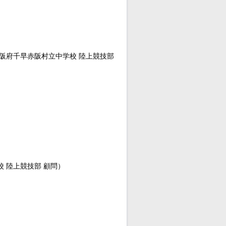
大阪府千早赤阪村立中学校 陸上競技部
 陸上競技部 顧問）