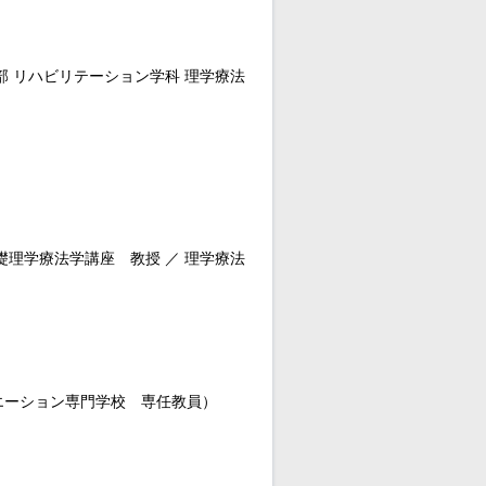
部 リハビリテーション学科 理学療法
礎理学療法学講座 教授 ／ 理学療法
エーション専門学校 専任教員）