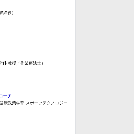
表取締役）
究科 教授／作業療法士）
ローチ
ツ健康政策学部 スポーツテクノロジー