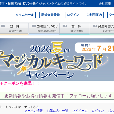
導者・技術者向けDVDを扱うジャパンライムの通販サイトです。
会社情報
タイムセール
新規会員登録
ログイン
ご利用案内
ク
FFクーポンを進呈！！
て、更新情報やお得な情報を発信中！フォローお願いします！
らっしゃいませ ゲストさん
クーポン情報
お気に入り一覧
マイページ
ログイン
パス