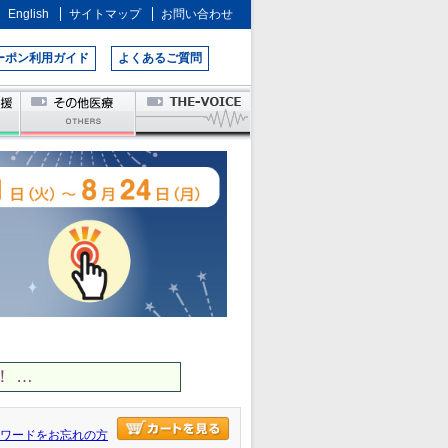
English
サイトマップ
お問い合わせ
ーポン利用ガイド
よくあるご質問
 …
ワードをお忘れの方