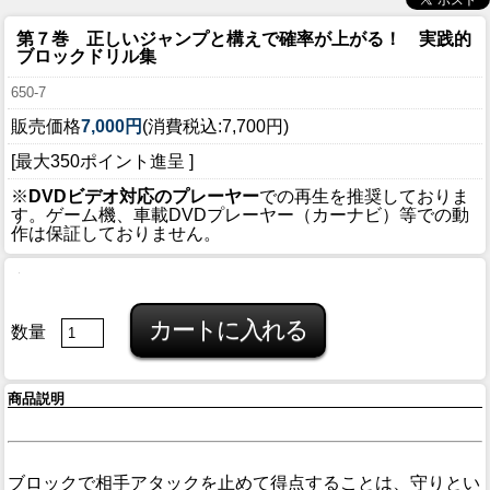
第７巻 正しいジャンプと構えで確率が上がる！ 実践的
ブロックドリル集
650-7
販売価格
7,000円
(消費税込:7,700円)
[最大350ポイント進呈 ]
※
DVDビデオ対応のプレーヤー
での再生を推奨しておりま
す。ゲーム機、車載DVDプレーヤー（カーナビ）等での動
作は保証しておりません。
数量
商品説明
ブロックで相手アタックを止めて得点することは、守りとい