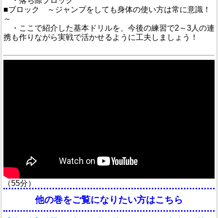
・落ち際ブロック
■ブロック ～ジャンプをしても身体の使い方は常に意識！
～
・ここで紹介した基本ドリルを、今後の練習で2～3人の連
携も作りながら実戦で活かせるように工夫しましょう！
（55分）
他の巻をご覧になりたい方はこちら