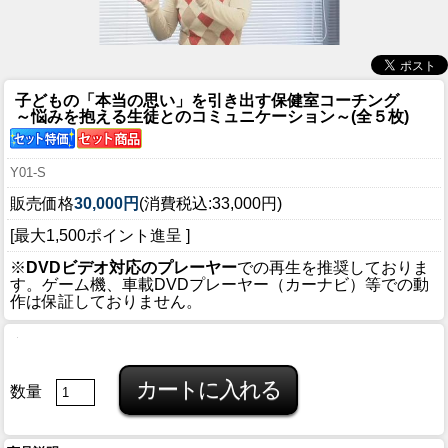
子どもの「本当の思い」を引き出す保健室コーチング
～悩みを抱える生徒とのコミュニケーション～(全５枚)
Y01-S
販売価格
30,000円
(消費税込:33,000円)
[最大1,500ポイント進呈 ]
※
DVDビデオ対応のプレーヤー
での再生を推奨しておりま
す。ゲーム機、車載DVDプレーヤー（カーナビ）等での動
作は保証しておりません。
数量