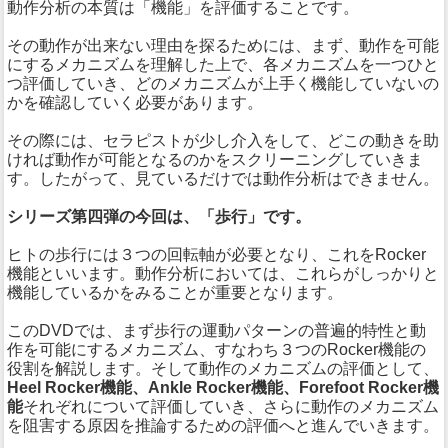
動作分析の本質は「機能」を評価することです。
その動作が出来ない理由を探るためには、まず、動作を可能
にするメカニズムを理解した上で、各メカニズムを一つひと
つ評価していき、どのメカニズムが上手く機能していないの
かを確認していく必要があります。
その際には、セラピストが少し介入をして、どこの動きを助
ければ動作が可能となるのかをスクリーニングしていきま
す。したがって、見ているだけでは動作分析はできません。
シリーズ第四弾の今回は、「歩行」です。
ヒトの歩行には３つの回転軸が必要となり、これをRocker
機能といいます。動作分析においては、これらがしっかりと
機能しているかをみることが重要となります。
このDVDでは、まず歩行の運動パターンの普遍的特性と動
作を可能にするメカニズム、すなわち３つのRocker機能の
役割を解説します。そして動作のメカニズムの評価として、
Heel Rocker機能、Ankle Rocker機能、Forefoot Rocker機
能
それぞれについて評価していき、さらに動作のメカニズム
を阻害する原因を推論するための評価へと進んでいきます。