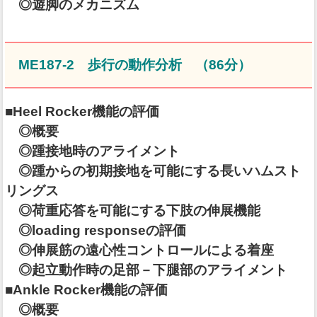
◎遊脚のメカニズム
ME187-2 歩行の動作分析 （86分）
■Heel Rocker機能の評価
◎概要
◎踵接地時のアライメント
◎踵からの初期接地を可能にする長いハムスト
リングス
◎荷重応答を可能にする下肢の伸展機能
◎loading responseの評価
◎伸展筋の遠心性コントロールによる着座
◎起立動作時の足部－下腿部のアライメント
■Ankle Rocker機能の評価
◎概要