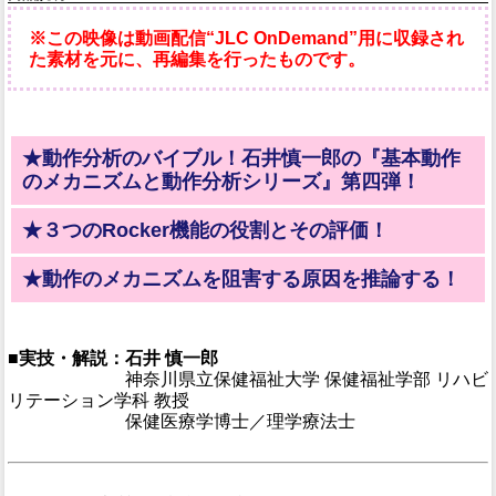
※この映像は動画配信“JLC OnDemand”用に収録され
た素材を元に、再編集を行ったものです。
★動作分析のバイブル！石井慎一郎の『基本動作
のメカニズムと動作分析シリーズ』第四弾！
★３つのRocker機能の役割とその評価！
★動作のメカニズムを阻害する原因を推論する！
■実技・解説：石井 慎一郎
■実技・解説：
神奈川県立保健福祉大学 保健福祉学部 リハビ
リテーション学科 教授
■実技・解説：
保健医療学博士／理学療法士