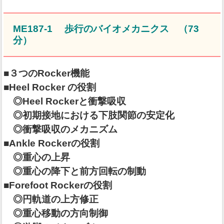
ME187-1 歩行のバイオメカニクス （73
分）
■３つのRocker機能
■Heel Rocker の役割
◎Heel Rockerと衝撃吸収
◎初期接地における下肢関節の安定化
◎衝撃吸収のメカニズム
■Ankle Rockerの役割
◎重心の上昇
◎重心の降下と前方回転の制動
■Forefoot Rockerの役割
◎円軌道の上方修正
◎重心移動の方向制御