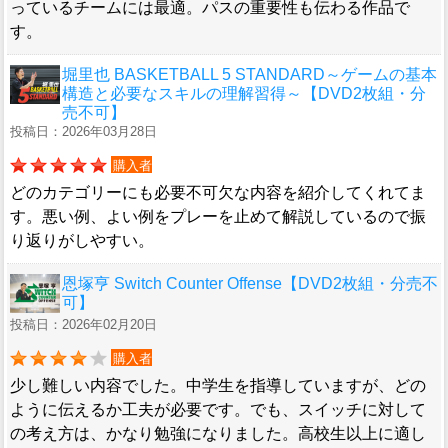
っているチームには最適。パスの重要性も伝わる作品で
す。
堀里也 BASKETBALL 5 STANDARD～ゲームの基本
構造と必要なスキルの理解習得～【DVD2枚組・分
売不可】
投稿日：2026年03月28日
購入者
どのカテゴリーにも必要不可欠な内容を紹介してくれてま
す。悪い例、よい例をプレーを止めて解説しているので振
り返りがしやすい。
恩塚亨 Switch Counter Offense【DVD2枚組・分売不
可】
投稿日：2026年02月20日
購入者
少し難しい内容でした。中学生を指導していますが、どの
ように伝えるか工夫が必要です。でも、スイッチに対して
の考え方は、かなり勉強になりました。高校生以上に適し