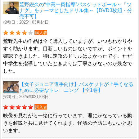
鷲野鋭久の“中高一貫指導”バスケットボール～「ツ
ナグ」をテーマとしたドリル集～【DVD3枚組・分
売不可】
投稿日：2025年03月14日
購入者
鷲野先生の作品は全て購入していますが、いつもわかりや
すく助かります。目新しいものはないですが、ポイントを
確認できました。特に速攻のドリルはよかったです。ただ
中学生を指導していたときよりは丁寧さがないのが残念で
した。
【女子ジュニア選手向け】バスケットが上手くなる
ために必要なトレーニング 【全1巻】
投稿日：2025年02月08日
購入者
映像を見ながら一緒に行っています。理にかなっている動
きを解説と共に見せてくれます。怪我の予防にもいいと思
います。