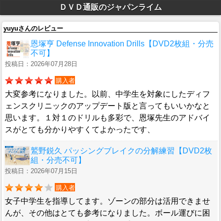
ＤＶＤ通販のジャパンライム
yuyuさんのレビュー
恩塚亨 Defense Innovation Drills【DVD2枚組・分売
不可】
投稿日：2026年07月28日
購入者
大変参考になりました。以前、中学生を対象にしたディフ
ェンスクリニックのアップデート版と言ってもいいかなと
思います。１対１のドリルも多彩で、恩塚先生のアドバイ
スがとても分かりやすくてよかったです、
鷲野鋭久 パッシングブレイクの分解練習【DVD2枚
組・分売不可】
投稿日：2026年07月15日
購入者
女子中学生を指導してます。ゾーンの部分は活用できませ
んが、その他はとても参考になりました。ボール運びに困