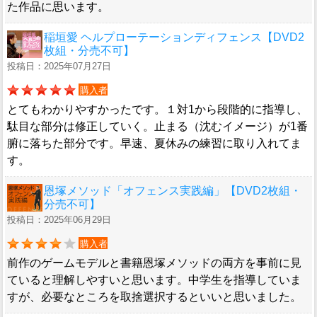
た作品に思います。
稲垣愛 ヘルプローテーションディフェンス【DVD2
枚組・分売不可】
投稿日：2025年07月27日
購入者
とてもわかりやすかったです。１対1から段階的に指導し、
駄目な部分は修正していく。止まる（沈むイメージ）が1番
腑に落ちた部分です。早速、夏休みの練習に取り入れてま
す。
恩塚メソッド「オフェンス実践編」【DVD2枚組・
分売不可】
投稿日：2025年06月29日
購入者
前作のゲームモデルと書籍恩塚メソッドの両方を事前に見
ていると理解しやすいと思います。中学生を指導していま
すが、必要なところを取捨選択するといいと思いました。