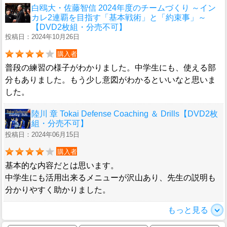
白鴎大・佐藤智信 2024年度のチームづくり ～イン
カレ2連覇を目指す「基本戦術」と「約束事」～
【DVD2枚組・分売不可】
投稿日：2024年10月26日
購入者
普段の練習の様子がわかりました。中学生にも、使える部
分もありました。もう少し意図がわかるといいなと思いま
した。
陸川 章 Tokai Defense Coaching ＆ Drills【DVD2枚
組・分売不可】
投稿日：2024年06月15日
購入者
基本的な内容だとは思います。
中学生にも活用出来るメニューが沢山あり、先生の説明も
分かりやすく助かりました。
もっと見る