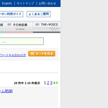
English
サイトマップ
お問い合わせ
ーポン利用ガイド
よくあるご質問
 …
ワードをお忘れの方
1
2
3
28 件中 1-10 件表示
ーム戦術