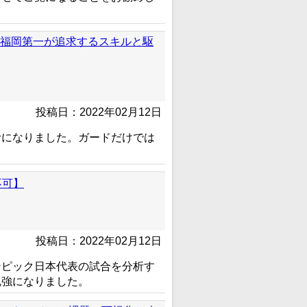
～福岡第一が追求するスキルと駆
投稿日：2022年02月12日
考になりました。ガードだけでは
不可】
投稿日：2022年02月12日
ンピック日本代表の試合を分析す
勉強になりました。