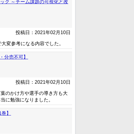
ック ～チーム課題の可視化と改
投稿日：2021年02月10日
で大変参考になる内容でした。
【全3巻・分売不可】
投稿日：2021年02月10日
言葉のかけ方や選手の導き方も大
本当に勉強になりました。
1巻】