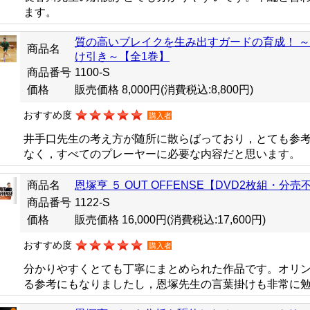
ます。
質の高いブレイクを生み出すガードの育成！ 
商品名
け引き～【全1巻】
商品番号
1100-S
価格
販売価格 8,000円
(消費税込:8,800円)
おすすめ度
購入者
井手口先生の考え方が随所に散らばっており，とても参
なく，すべてのプレーヤーに必要な内容だと思います。
商品名
恩塚亨 ５ OUT OFFENSE【DVD2枚組・分売
商品番号
1122-S
価格
販売価格 16,000円
(消費税込:17,600円)
おすすめ度
購入者
分かりやすくとても丁寧にまとめられた作品です。オリ
る参考にもなりましたし，恩塚先生の言葉掛けも非常に