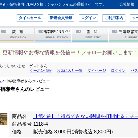
導者・技術者向けDVDを扱うジャパンライムの通販サイトです。
会社情報
タイムセール
新規会員登録
ログイン
ご利用案内
ク
、更新情報やお得な情報を発信中！フォローお願いします！
らっしゃいませ ゲストさん
クーポン情報
お気に入り一覧
マイページ
ログイン
パス
ム
> 中学指導者さんのレビュー
学指導者さんのレビュー
商品名
【第4巻】「得点できない時間を打開する」チ
商品番号
1118-4
価格
販売価格 8,000円
(消費税込:8,800円)