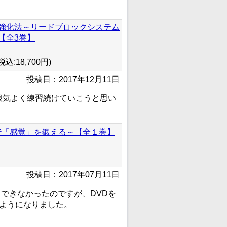
強化法～リードブロックシステム
【全3巻】
込:18,700円)
投稿日：2017年12月11日
根気よく練習続けていこうと思い
ト）の力で「感覚」を鍛える～【全１巻】
投稿日：2017年07月11日
できなかったのですが、DVDを
るようになりました。