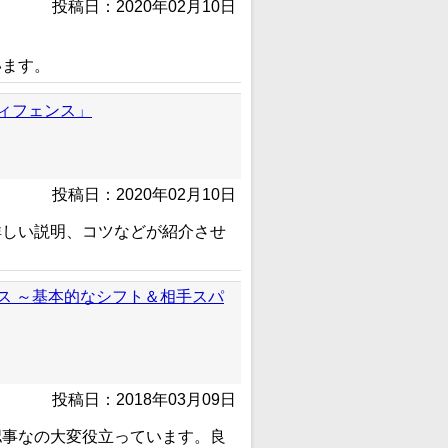
投稿日：2020年02月10日
います。
ィフェンス」
投稿日：2020年02月10日
詳しい説明、コツなどが紹介させ
ス ～基本的なシフト＆相手スパ
投稿日：2018年03月09日
認事なの大変役立っています。良