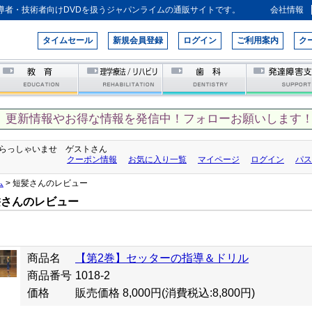
導者・技術者向けDVDを扱うジャパンライムの通販サイトです。
会社情報
タイムセール
新規会員登録
ログイン
ご利用案内
ク
、更新情報やお得な情報を発信中！フォローお願いします！
らっしゃいませ ゲストさん
クーポン情報
お気に入り一覧
マイページ
ログイン
パス
ム
> 短髪さんのレビュー
髪さんのレビュー
商品名
【第2巻】セッターの指導＆ドリル
商品番号
1018-2
価格
販売価格 8,000円
(消費税込:8,800円)