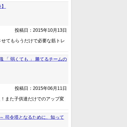
巻】
投稿日：2015年10月13日
させてもらうだけで必要な筋トレ
識 「 弱くても 」 勝てるチームの
投稿日：2015年06月11日
た！また子供達だけでのアップ変
育成～ 司令塔となるために、知って