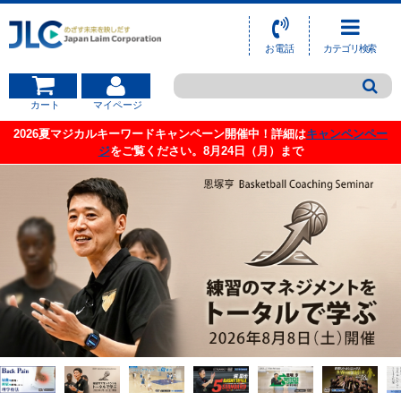
お電話
カテゴリ検索
カート
マイページ
2026夏マジカルキーワードキャンペーン開催中！詳細は
キャンペンペー
ジ
をご覧ください。8月24日（月）まで