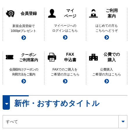
マイ
ご利用
会員登録
ページ
案内
マイページへの
はじめての方も
新規会員登録で
ログインはこちら
こちらへどうぞ
1000ptプレゼント
FAX
公費での
クーポン
申込書
購入
ご利用案内
会員様向けクーポンの
FAXでのご購入を
公費購入
利用方法をご案内
ご希望の方はこちら
ご希望の方はこちら
新作・おすすめタイトル