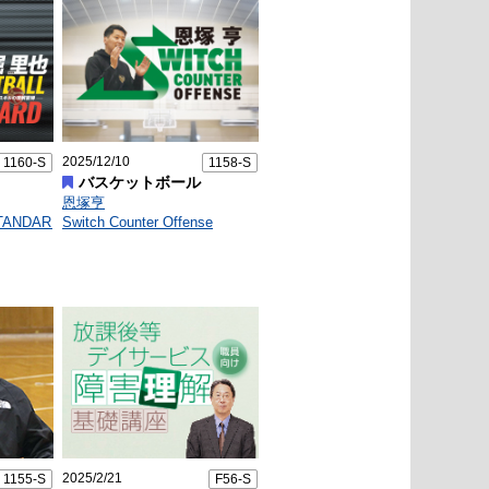
2025/12/10
1160-S
1158-S
バスケットボール
恩塚亨
TANDARD
Switch Counter Offense
2025/2/21
1155-S
F56-S