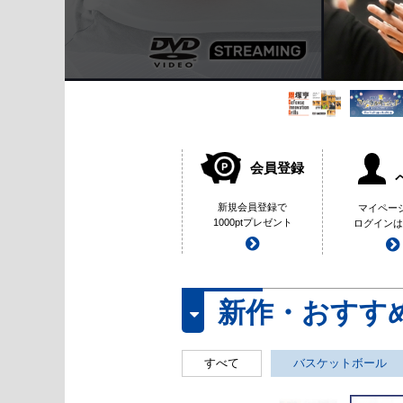
会員登録
新規会員登録で
マイペー
1000ptプレゼント
ログインは
新作・おすす
すべて
バスケットボール