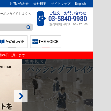
お問い合わせ
会社概要
サイトマップ
English
ご注文・お問い合わせ
クーポンガイド
｜
よくあ
03-5840-9980
［受付時間］平日9：00～17：00
その他医療
THE VOICE
月24日（月）まで