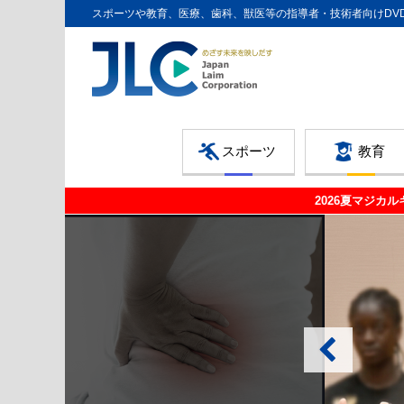
スポーツや教育、医療、歯科、獣医等の指導者・技術者向けDV
スポーツ
教育
2026夏マジカ